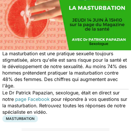
La masturbation est une pratique sexuelle toujours
stigmatisée, alors qu'elle est sans risque pour la santé et
le développement de notre sexualité. Au moins 74% des
hommes prétendent pratiquer la masturbation contre
48% des femmes. Des chiffres qui augmentent avec
l'âge.
Le Dr Patrick Papazian, sexologue, était en direct sur
notre
page Facebook
pour répondre à vos questions sur
la masturbation. Retrouvez toutes les réponses de notre
spécialiste en vidéo.
MASTURBATION