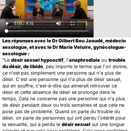
Les réponses avec le Dr Gilbert Bou Jaoudé, médecin
sexologue, et avec le Dr Marie Veluire, gynécologue-
sexologue :
"Le
désir sexuel hypoactif
, l'
anaphrodisie
ou
trouble
du désir, de libido
, peu importe le terme que l'on donne,
ce n'est pas simplement une personne qui n'a plus de
désir. C'est une personne qui n'a plus de désir sexuel,
qui en souffre, c'est-à-dire qui aimerait retrouver ce
désir et cette absence de désir se prolonge dans le
temps. Cela ne concerne pas une personne qui n'a plus
de désir pendant deux ou trois semaines et que cela ne
pose pas de problème. Quand on parle du trouble du
désir, on parle de personnes qui ont perdu l'intérêt pour
la sexualité, qui a perdu le
désir sexuel
sur une longue
période et que cela pose problème. Cela pose problème