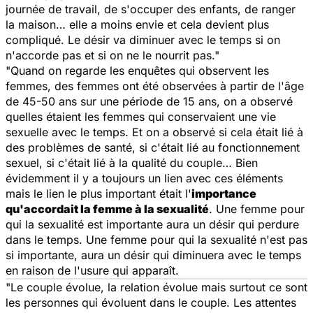
journée de travail, de s'occuper des enfants, de ranger
la maison… elle a moins envie et cela devient plus
compliqué. Le désir va diminuer avec le temps si on
n'accorde pas et si on ne le nourrit pas."
"Quand on regarde les enquêtes qui observent les
femmes, des femmes ont été observées à partir de l'âge
de 45-50 ans sur une période de 15 ans, on a observé
quelles étaient les femmes qui conservaient une vie
sexuelle avec le temps. Et on a observé si cela était lié à
des problèmes de santé, si c'était lié au fonctionnement
sexuel, si c'était lié à la qualité du couple… Bien
évidemment il y a toujours un lien avec ces éléments
mais le lien le plus important était l'
importance
qu'accordait la femme à la sexualité
. Une femme pour
qui la sexualité est importante aura un désir qui perdure
dans le temps. Une femme pour qui la sexualité n'est pas
si importante, aura un désir qui diminuera avec le temps
en raison de l'usure qui apparaît.
"Le couple évolue, la relation évolue mais surtout ce sont
les personnes qui évoluent dans le couple. Les attentes