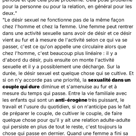
pour la personne ou pour la relation, en général pour les
deux."
"Le désir sexuel ne fonctionne pas de la même façon
chez l'homme et chez la femme. Une femme peut rentrer
dans une activité sexuelle sans avoir de désir et ce désir
vient au fur et à mesure de l'activité selon ce qui va se
passer, c'est ce qu'on appelle une circulaire alors que
chez l'homme, c'est beaucoup plus linéaire : il y a
d'abord du désir, puis ensuite on monte l'activité
sexuelle et il y a possiblement une décharge. Sur la
durée, le désir sexuel est quelque chose qui se cultive. Et
si on n'y accorde pas une priorité, la
sexualité dans un
couple qui dure
diminue et s'amenuise au fur et à
mesure du temps qui passe. Entre la vie familiale avec
les enfants qui sont un
anti-érogène
très puissant, le
travail et l'usure du quotidien, si on n'anticipe pas le fait
de préparer le couple, de cultiver le couple, de faire
quelque chose pour qu'il y ait une relation adulte-adulte
qui persiste en plus de tout le reste, c'est toujours la
chose qui passe en dernier. Quand une femme a fini sa