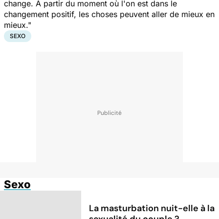
change. À partir du moment où l'on est dans le
changement positif, les choses peuvent aller de mieux en
mieux."
SEXO
Sexo
La masturbation nuit-elle à la
sexualité du couple ?