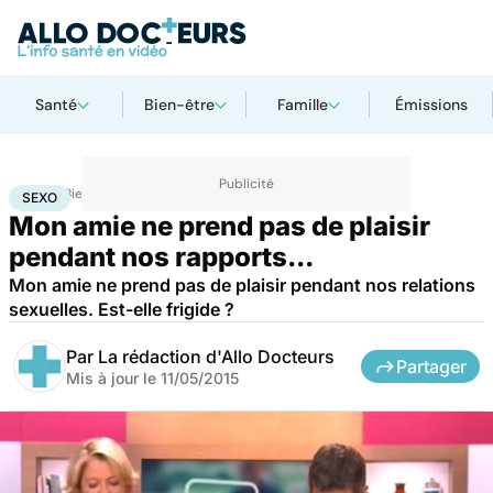
Santé
Bien-être
Famille
Émissions
Accueil
Bien-être
Sexo
Sexo
SEXO
Mon amie ne prend pas de plaisir
pendant nos rapports...
Mon amie ne prend pas de plaisir pendant nos relations
sexuelles. Est-elle frigide ?
Par
La rédaction d'Allo Docteurs
Partager
Mis à jour le
11/05/2015