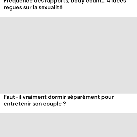
Fréquence des rapports, body count... 4 idées
reçues sur la sexualité
Faut-il vraiment dormir séparément pour
entretenir son couple ?