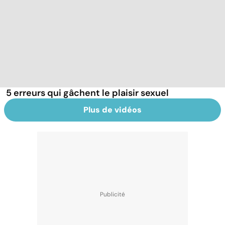
5 erreurs qui gâchent le plaisir sexuel
Plus de vidéos