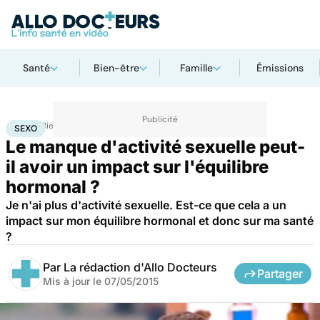
Santé
Bien-être
Famille
Émissions
Accueil
Bien-être
Sexo
Sexo
SEXO
Le manque d'activité sexuelle peut-
il avoir un impact sur l'équilibre
hormonal ?
Je n'ai plus d'activité sexuelle. Est-ce que cela a un
impact sur mon équilibre hormonal et donc sur ma santé
?
Par
La rédaction d'Allo Docteurs
Partager
Mis à jour le
07/05/2015