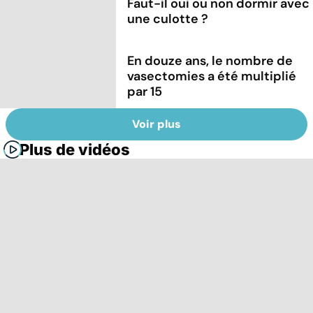
Faut-il oui ou non dormir avec
une culotte ?
En douze ans, le nombre de
vasectomies a été multiplié
par 15
Voir plus
Plus de vidéos