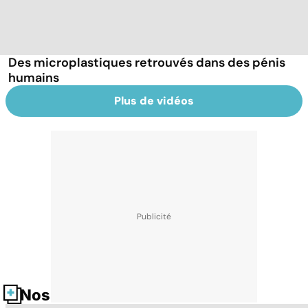
Des microplastiques retrouvés dans des pénis
humains
Plus de vidéos
Nos fiches santé