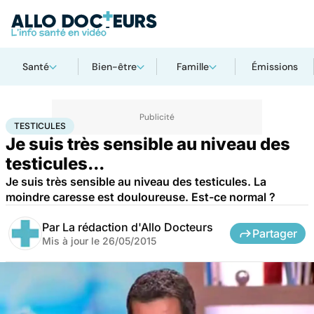
Santé
Bien-être
Famille
Émissions
Accueil
Santé
Testicules
TESTICULES
Je suis très sensible au niveau des
testicules...
Je suis très sensible au niveau des testicules. La
moindre caresse est douloureuse. Est-ce normal ?
Par
La rédaction d'Allo Docteurs
Partager
Mis à jour le
26/05/2015