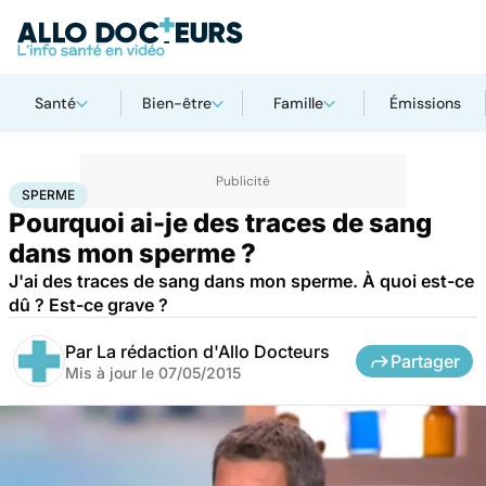
Santé
Bien-être
Famille
Émissions
Accueil
Santé
Sperme
SPERME
Pourquoi ai-je des traces de sang
dans mon sperme ?
J'ai des traces de sang dans mon sperme. À quoi est-ce
dû ? Est-ce grave ?
Par
La rédaction d'Allo Docteurs
Partager
Mis à jour le
07/05/2015