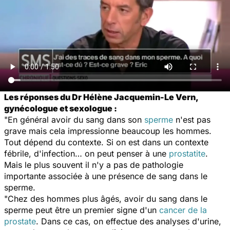
Les réponses du Dr Hélène Jacquemin-Le Vern,
gynécologue et sexologue :
"En général avoir du sang dans son
sperme
n'est pas
grave mais cela impressionne beaucoup les hommes.
Tout dépend du contexte. Si on est dans un contexte
fébrile, d'infection… on peut penser à une
prostatite
.
Mais le plus souvent il n'y a pas de pathologie
importante associée à une présence de sang dans le
sperme.
"Chez des hommes plus âgés, avoir du sang dans le
sperme peut être un premier signe d'un
cancer de la
prostate
. Dans ce cas, on effectue des analyses d'urine,