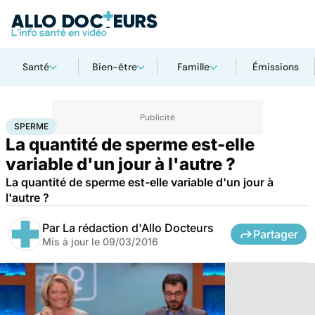
Santé
Bien-être
Famille
Émissions
Accueil
Santé
Sperme
SPERME
La quantité de sperme est-elle
variable d'un jour à l'autre ?
La quantité de sperme est-elle variable d'un jour à
l'autre ?
Par
La rédaction d'Allo Docteurs
Partager
Mis à jour le
09/03/2016