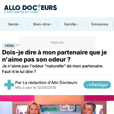
Santé
Bien-être
Famille
Émissions
Accueil
Santé
Pénis
PÉNIS
Dois-je dire à mon partenaire que je
n'aime pas son odeur ?
Je n'aime pas l'odeur "naturelle" de mon partenaire.
Faut-il le lui dire ?
Par
La rédaction d'Allo Docteurs
Partager
Mis à jour le
12/05/2015