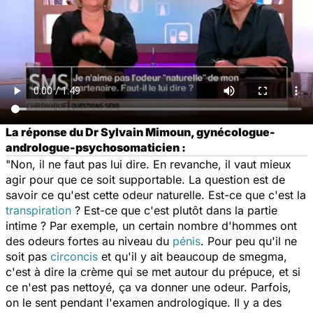
La réponse du Dr Sylvain Mimoun, gynécologue-
andrologue-psychosomaticien :
"Non, il ne faut pas lui dire. En revanche, il vaut mieux
agir pour que ce soit supportable. La question est de
savoir ce qu'est cette odeur naturelle. Est-ce que c'est la
transpiration
? Est-ce que c'est plutôt dans la partie
intime ? Par exemple, un certain nombre d'hommes ont
des odeurs fortes au niveau du
pénis
. Pour peu qu'il ne
soit pas
circoncis
et qu'il y ait beaucoup de smegma,
c'est à dire la crème qui se met autour du prépuce, et si
ce n'est pas nettoyé, ça va donner une odeur. Parfois,
on le sent pendant l'examen andrologique. Il y a des