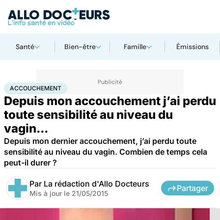
Santé
Bien-être
Famille
Émissions
Accueil
Famille
Grossesse
Accouchement
ACCOUCHEMENT
Depuis mon accouchement j’ai perdu
toute sensibilité au niveau du
vagin...
Depuis mon dernier accouchement, j’ai perdu toute
sensibilité au niveau du vagin. Combien de temps cela
peut-il durer ?
Par
La rédaction d'Allo Docteurs
Partager
Mis à jour le
21/05/2015