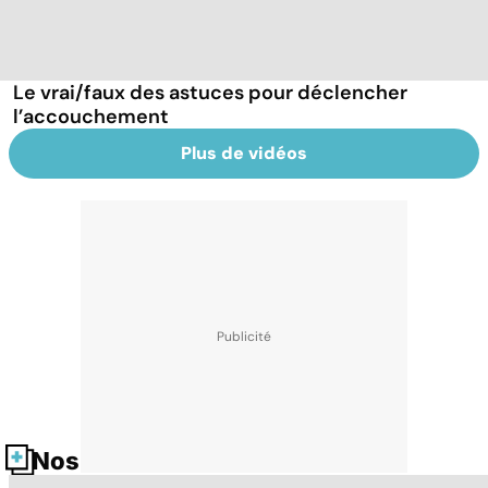
Le vrai/faux des astuces pour déclencher
l’accouchement
Plus de vidéos
Nos fiches santé