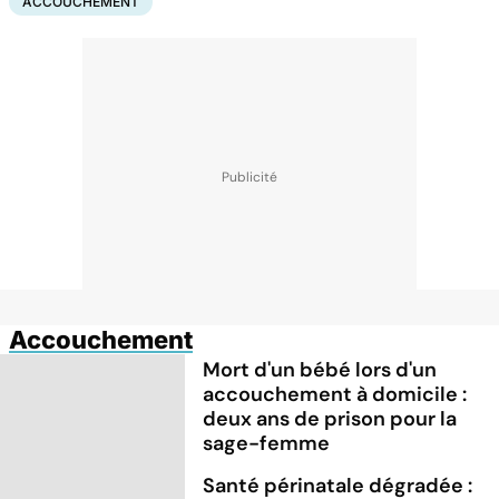
ACCOUCHEMENT
Accouchement
Mort d'un bébé lors d'un
accouchement à domicile :
deux ans de prison pour la
sage-femme
Santé périnatale dégradée :