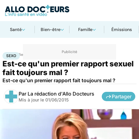
Santé
Bien-être
Famille
Émissions
Accueil
Bien-être
Sexo
Sexo
SEXO
Est-ce qu'un premier rapport sexuel
fait toujours mal ?
Est-ce qu'un premier rapport fait toujours mal ?
Par
La rédaction d'Allo Docteurs
Partager
Mis à jour le
01/06/2015