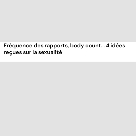
Fréquence des rapports, body count... 4 idées
reçues sur la sexualité