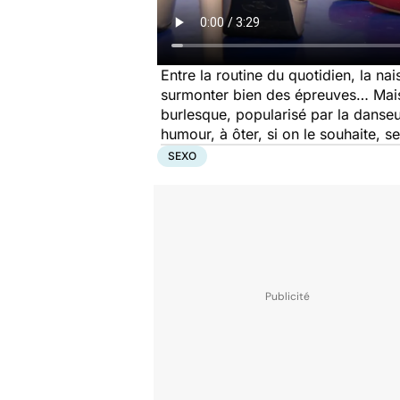
Entre la routine du quotidien, la na
surmonter bien des épreuves… Mais il
burlesque, popularisé par la danse
humour, à ôter, si on le souhaite,
SEXO