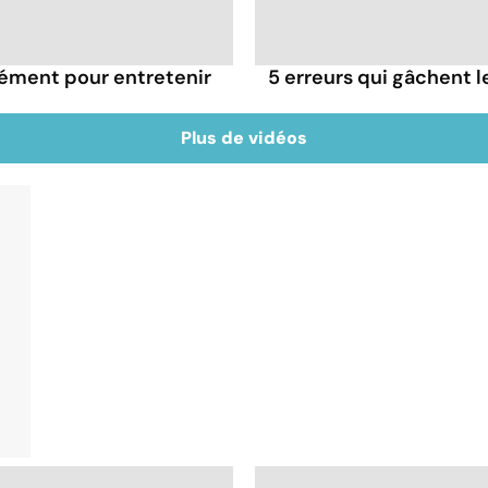
rément pour entretenir
5 erreurs qui gâchent le
Plus de vidéos