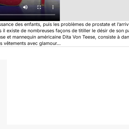
issance des enfants, puis les problèmes de prostate et l’arr
 existe de nombreuses façons de titiller le désir de son part
use et mannequin américaine Dita Von Teese, consiste à dan
 ses vêtements avec glamour…