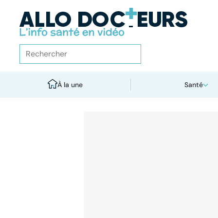
À la une
Santé