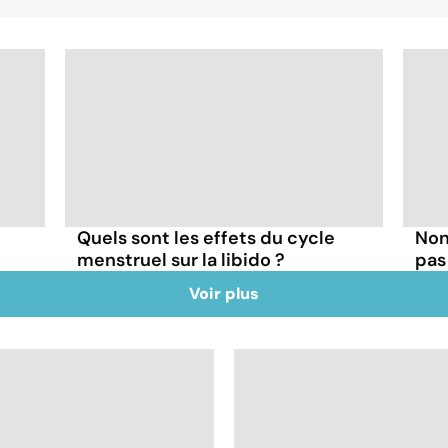
Quels sont les effets du cycle
Non,
menstruel sur la libido ?
pas
Voir plus