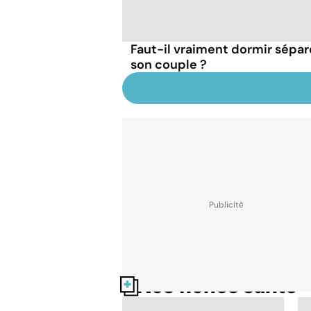
Faut-il vraiment dormir sépa
son couple ?
Nos fiches santé