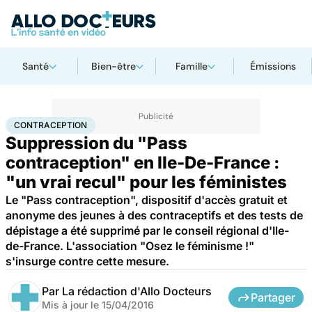
Santé
Bien-être
Famille
Émissions
Accueil
Santé
Contraception
CONTRACEPTION
Suppression du "Pass
contraception" en Ile-De-France :
"un vrai recul" pour les féministes
Le "Pass contraception", dispositif d'accès gratuit et
anonyme des jeunes à des contraceptifs et des tests de
dépistage a été supprimé par le conseil régional d'Ile-
de-France. L'association "Osez le féminisme !"
s'insurge contre cette mesure.
Par
La rédaction d'Allo Docteurs
Partager
Mis à jour le
15/04/2016