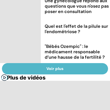
Une gynécologue répond aux
questions que vous n'osez pas
poser en consultation
Quel est l'effet de la pilule sur
l'endométriose ?
"Bébés Ozempic" : le
médicament responsable
d’une hausse de la fertilité ?
Voir plus
Plus de vidéos