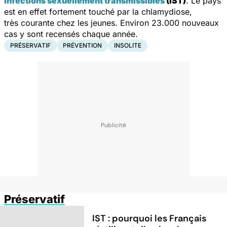
infections sexuellement transmissibles
(IST)
. Le pays
est en effet fortement touché par la chlamydiose,
très courante chez les jeunes. Environ 23.000 nouveaux
cas y sont recensés chaque année.
PRÉSERVATIF
PRÉVENTION
INSOLITE
Préservatif
IST : pourquoi les Français