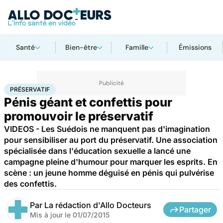
Santé
Bien-être
Famille
Émissions
Accueil
Santé
Maladies
Préservatif
PRÉSERVATIF
Pénis géant et confettis pour
promouvoir le préservatif
VIDEOS - Les Suédois ne manquent pas d'imagination
pour sensibiliser au port du préservatif. Une association
spécialisée dans l'éducation sexuelle a lancé une
campagne pleine d'humour pour marquer les esprits. En
scène : un jeune homme déguisé en pénis qui pulvérise
des confettis.
Par
La rédaction d'Allo Docteurs
Partager
Mis à jour le
01/07/2015