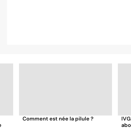
Comment est née la pilule ?
IVG
e
abo