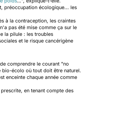
de poids
…
", explique-t-elle.
 préoccupation écologique... les
s à la contraception, les craintes
e n'a pas été mise comme ça sur le
la pilule : les troubles
ociales et le risque cancérigène
le de comprendre le courant "no
bio-écolo où tout doit être naturel.
on est enceinte chaque année comme
en prescrite, en tenant compte des