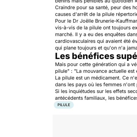
bénins mais pénibles au quotidien
»
Craindre pour sa santé, peur des 
causes d'arrêt de la pilule répert
Pour le Dr Joëlle Brunerie-Kauffman
vis-à-vis de la pilule ont toujours ex
marché. Il y a eu des enquêtes dans 
cardiovasculaires qui avaient été é
qui plane toujours et qu'on n'a jama
Les bénéfices supé
Mais pour cette génération qui a véc
pilule" : "
La mouvance actuelle est e
La pilule est un médicament. Ce n'e
dans les pays où les femmes n'ont p
Si les inquiétudes sur les effets se
antécédents familiaux, les bénéfice
PILULE