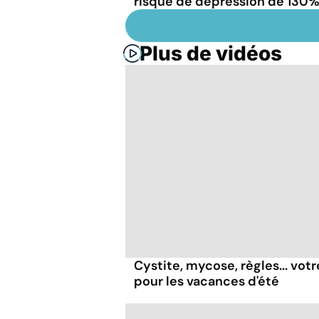
risque de dépression de 130
Plus de vidéos
Cystite, mycose, règles... vot
pour les vacances d'été