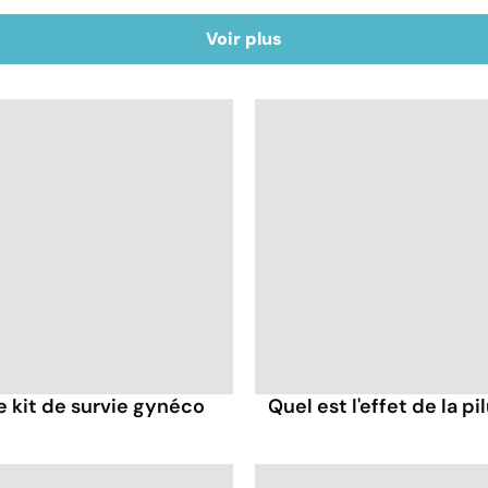
%
Voir plus
re kit de survie gynéco
Quel est l'effet de la p