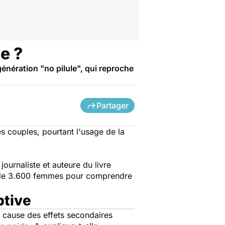
ce ?
génération "no pilule", qui reproche
Partager
s couples, pourtant l'usage de la
ournaliste et auteure du livre
rès de 3.600 femmes pour comprendre
ptive
 cause des effets secondaires