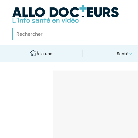
À la une
Santé