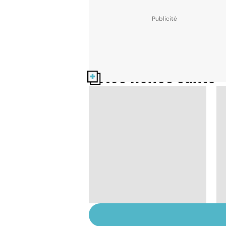
Nos fiches santé
À chacune sa