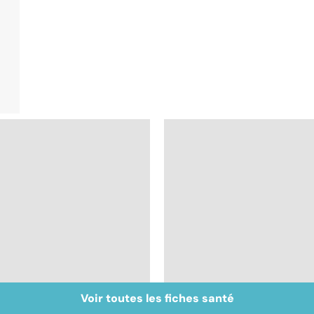
Voir toutes les fiches santé
La pilule : une
Tout savoir sur les