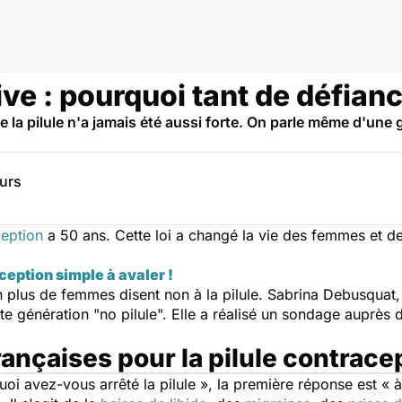
ive : pourquoi tant de défian
e la pilule n'a jamais été aussi forte. On parle même d'une 
eurs
eption
a 50 ans. Cette loi a changé la vie des femmes et de
aception simple à avaler !
plus de femmes disent non à la pilule. Sabrina Debusquat, j
cette génération "no pilule". Elle a réalisé un sondage aup
ançaises pour la pilule contrace
oi avez-vous arrêté la pilule »,
la première réponse est
«
à