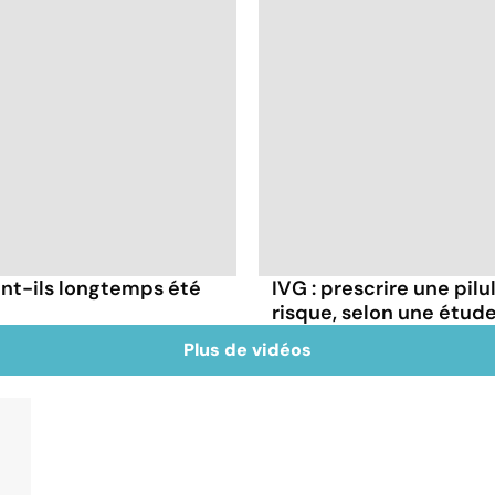
nt-ils longtemps été
IVG : prescrire une pilu
risque, selon une étud
Plus de vidéos