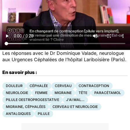
Les réponses avec le Dr Dominique Valade, neurologue
aux Urgences Céphalées de l’hôpital Lariboisière (Paris).
En savoir plus :
DOULEUR
CÉPHALÉE
CERVEAU
CONTRACEPTION
NEUROLOGIE
FEMME
MIGRAINE
TÊTE
PARACÉTAMOL
PILULE OESTROPROGESTATIVE
J'AI MAL…
MIGRAINE, CÉPHALÉES
CERVEAU ET NEUROLOGIE
ANTALGIQUES
PILULE