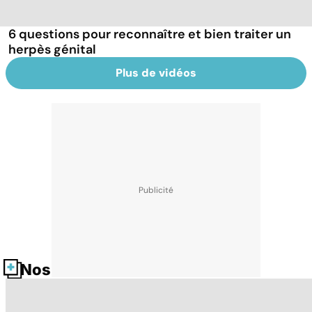
6 questions pour reconnaître et bien traiter un
herpès génital
Plus de vidéos
Nos fiches santé