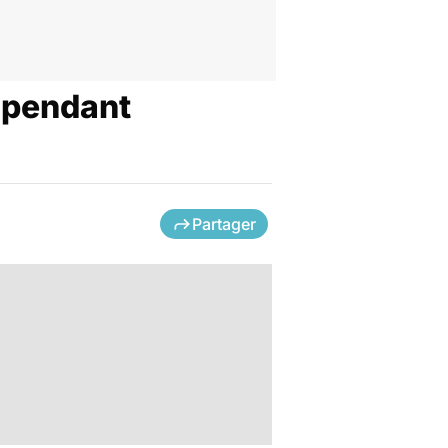
n pendant
Partager