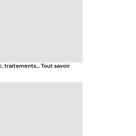
 traitements... Tout savoir