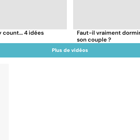
count... 4 idées
Faut-il vraiment dormi
son couple ?
Plus de vidéos