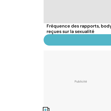
Fréquence des rapports, body 
reçues sur la sexualité
Nos fiches santé