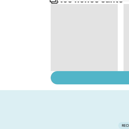
Sexualité, infertilité
et PMA, des liens
étroits
REC