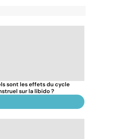
ls sont les effets du cycle
truel sur la libido ?