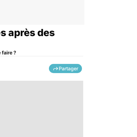
es après des
faire ?
Partager