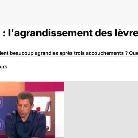
 : l'agrandissement des lèvr
ient beaucoup agrandies après trois accouchements ? Que 
eurs