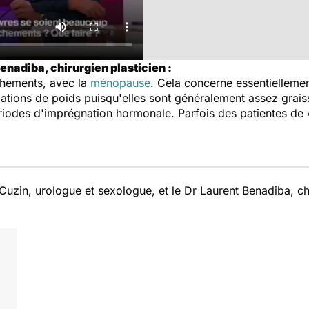
enadiba, chirurgien plasticien :
chements, avec la
ménopause
. Cela concerne essentiellemen
iations de poids puisqu'elles sont généralement assez grais
iodes d'imprégnation hormonale. Parfois des patientes de 
Cuzin, urologue et sexologue, et le Dr Laurent Benadiba, chi