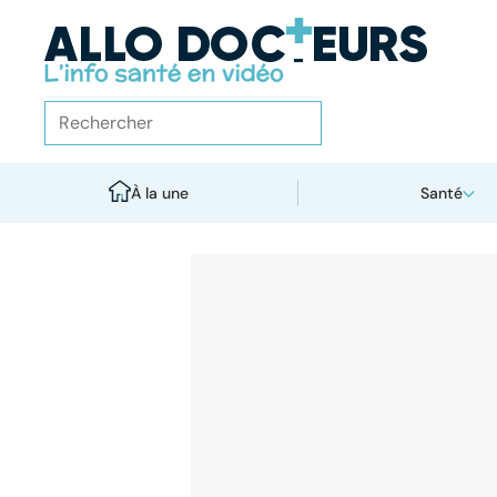
À la une
Santé