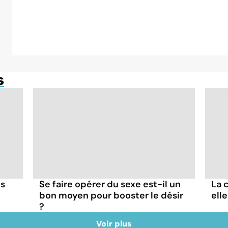
s
us
Se faire opérer du sexe est-il un
La 
bon moyen pour booster le désir
elle
?
Voir plus