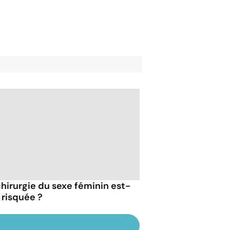
chirurgie du sexe féminin est-
 risquée ?