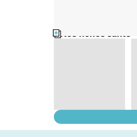
Nos fiches santé
Tout savoir sur les
infections
pulmonaires