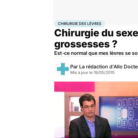
Accueil
Santé
Maladies
Chirurgie des lèvres
CHIRURGIE DES LÈVRES
Chirurgie du sexe
grossesses ?
Est-ce normal que mes lèvres se so
Par
La rédaction d'Allo Doct
Mis à jour le
19/05/2015