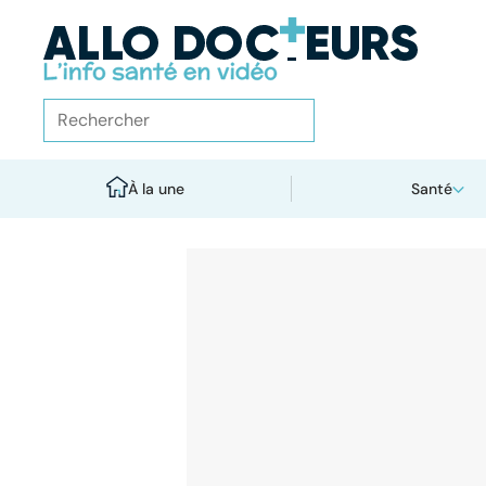
À la une
Santé