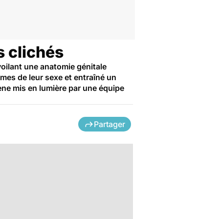
s clichés
oilant une anatomie génitale
mes de leur sexe et entraîné un
ène mis en lumière par une équipe
Partager