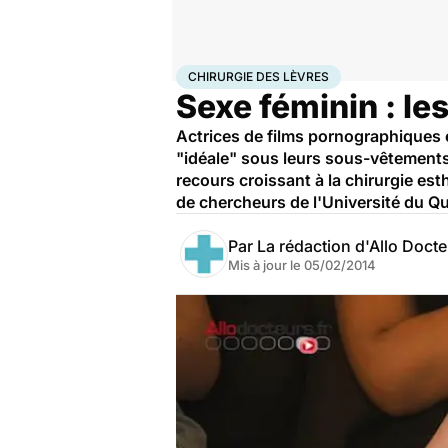
Accueil
Santé
Maladies
Chirurgie des lèvres
CHIRURGIE DES LÈVRES
Sexe féminin : le
Actrices de films pornographiques 
"idéale" sous leurs sous-vêtements
recours croissant à la chirurgie e
de chercheurs de l'Université du Qu
Par
La rédaction d'Allo Doct
Mis à jour le
05/02/2014