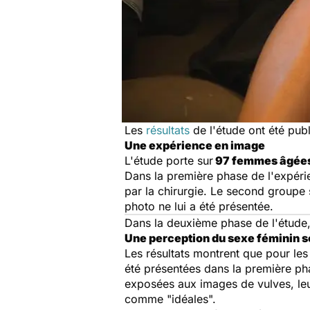
Les
résultats
de l'étude ont été publ
Une expérience en image
L'étude porte sur
97 femmes âgées 
Dans la première phase de l'expéri
par la chirurgie. Le second groupe
photo ne lui a été présentée.
Dans la deuxième phase de l'étude,
Une perception du sexe féminin s
Les résultats montrent que pour le
été présentées dans la première ph
exposées aux images de vulves, leur
comme "idéales".