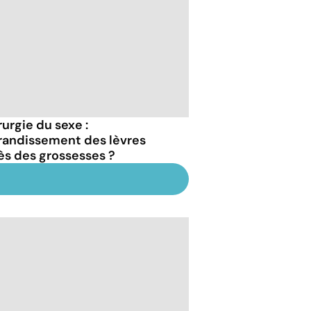
rurgie du sexe :
grandissement des lèvres
ès des grossesses ?