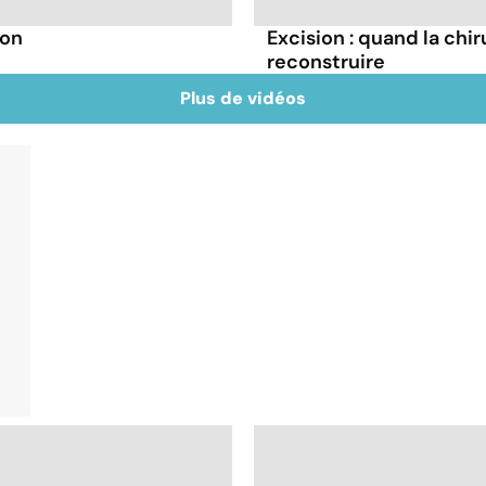
ion
Excision : quand la chi
reconstruire
Plus de vidéos