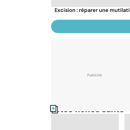
Excision : réparer une mutilat
Nos fiches santé