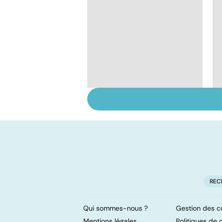
Tout savoir sur les
infections
pulmonaires
REC
Qui sommes-nous ?
Gestion des c
Mentions légales
Politiques de c