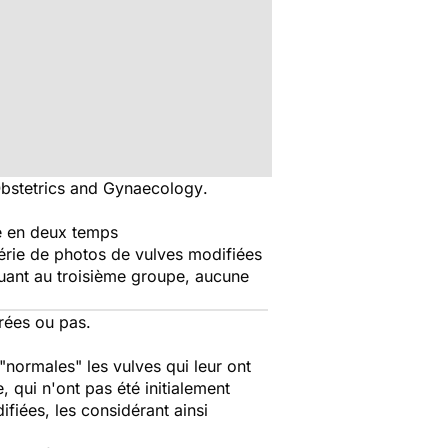
 Obstetrics and Gynaecology
.
sée en deux temps
érie de photos de vulves modifiées
Quant au troisième groupe, aucune
rées ou pas.
normales" les vulves qui leur ont
qui n'ont pas été initialement
fiées, les considérant ainsi