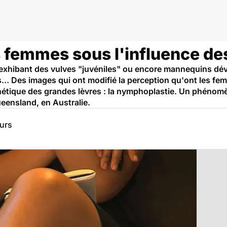
s femmes sous l'influence de
exhibant des vulves "juvéniles" ou encore mannequins dév
… Des images qui ont modifié la perception qu'ont les fem
sthétique des grandes lèvres : la nymphoplastie. Un phénom
eensland, en Australie.
eurs