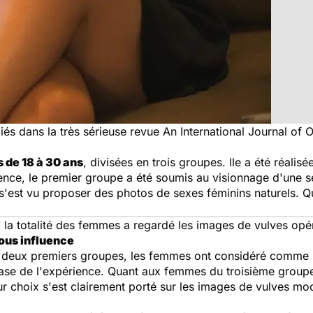
iés dans la très sérieuse revue
An International Journal of
de 18 à 30 ans
, divisées en trois groupes. lle a été réali
ence, le premier groupe a été soumis au visionnage d'une s
 s'est vu proposer des photos de sexes féminins naturels. 
 la totalité des femmes a regardé les images de vulves opé
ous influence
s deux premiers groupes, les femmes ont considéré comme "
ase de l'expérience. Quant aux femmes du troisième groupe, 
 choix s'est clairement porté sur les images de vulves modi