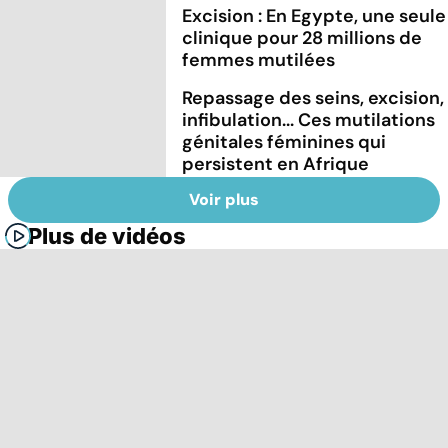
Excision : En Egypte, une seule
clinique pour 28 millions de
femmes mutilées
Repassage des seins, excision,
infibulation... Ces mutilations
génitales féminines qui
persistent en Afrique
Voir plus
Plus de vidéos