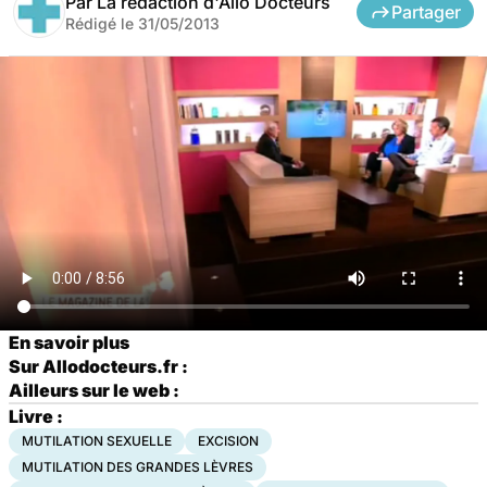
Par
La rédaction d'Allo Docteurs
Partager
Rédigé le
31/05/2013
En savoir plus
Sur Allodocteurs.fr :
Ailleurs sur le web :
Livre :
MUTILATION SEXUELLE
EXCISION
MUTILATION DES GRANDES LÈVRES