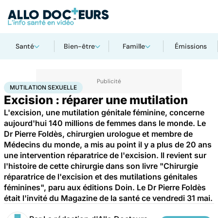
Santé
Bien-être
Famille
Émissions
Accueil
Santé
Maladies
Mutilation sexuelle
MUTILATION SEXUELLE
Excision : réparer une mutilation
L'excision, une mutilation génitale féminine, concerne
aujourd'hui 140 millions de femmes dans le monde. Le
Dr Pierre Foldès, chirurgien urologue et membre de
Médecins du monde, a mis au point il y a plus de 20 ans
une intervention réparatrice de l'excision. Il revient sur
l'histoire de cette chirurgie dans son livre "Chirurgie
réparatrice de l'excision et des mutilations génitales
féminines", paru aux éditions Doin. Le Dr Pierre Foldès
était l'invité du Magazine de la santé ce vendredi 31 mai.