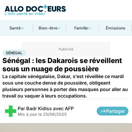
Santé
Bien-être
Famille
Émissions
Accueil
Santé
Société
Sénégal
SÉNÉGAL
Sénégal : les Dakarois se réveillent
sous un nuage de poussière
La capitale sénégalaise, Dakar, s’est réveillée ce mardi
sous une couche dense de poussière, obligeant
plusieurs personnes à porter des masques pour aller au
travail ou vaquer à leurs occupations.
Par
Badr Kidiss avec AFP
Partager
Mis à jour le
25/06/2025