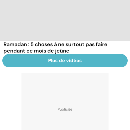
Ramadan : 5 choses à ne surtout pas faire
pendant ce mois de jeûne
Plus de vidéos