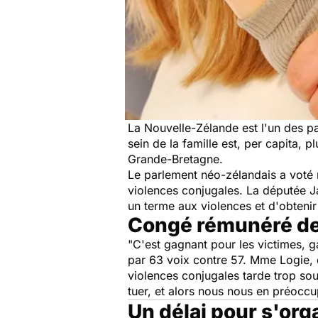
La Nouvelle-Zélande est l'un des p
sein de la famille est, per capita, 
Grande-Bretagne.
Le parlement néo-zélandais a voté m
violences conjugales. La députée Ja
un terme aux violences et d'obtenir
Congé rémunéré de 
"C'est gagnant pour les victimes, g
par 63 voix contre 57. Mme Logie, q
violences conjugales tarde trop so
tuer, et alors nous nous en préoccu
Un délai pour s'org