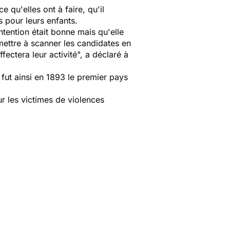
 qu'elles ont à faire, qu'il
 pour leurs enfants.
ntention était bonne mais qu'elle
mettre à scanner les candidates en
fectera leur activité", a déclaré à
fut ainsi en 1893 le premier pays
r les victimes de violences