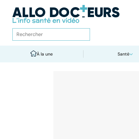
À la une
Santé