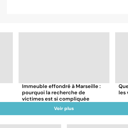
Immeuble effondré à Marseille :
Que
pourquoi la recherche de
les
victimes est si compliquée
Voir plus