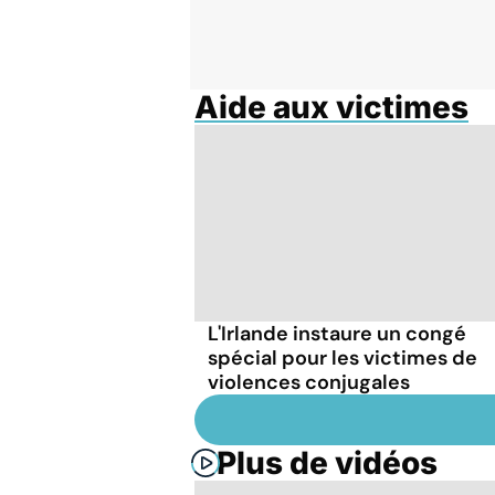
Aide aux victimes
L'Irlande instaure un congé
spécial pour les victimes de
violences conjugales
Plus de vidéos