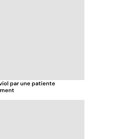
viol par une patiente
tement