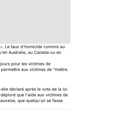
es
. Le taux d'homicide commis au
qu'en Australie, au Canada ou en
jours pour les victimes de
t permettre aux victimes de "mettre
lle déclaré après le vote de la loi
 déploré que l'aide aux victimes de
mauvaise, que quelqu'un se fasse