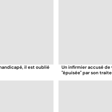
handicapé, il est oublié
Un infirmier accusé de 
"épuisée" par son trai