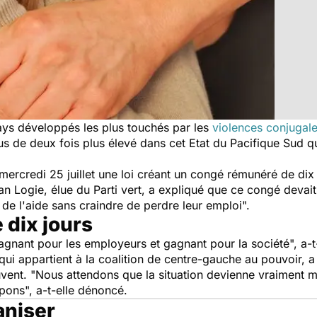
ays développés les plus touchés par les
violences conjugal
plus de deux fois plus élevé dans cet Etat du Pacifique Sud 
ercredi 25 juillet une loi créant un congé rémunéré de dix 
n Logie, élue du Parti vert, a expliqué que ce congé devai
 de l'aide sans craindre de perdre leur emploi".
dix jours
agnant pour les employeurs et gagnant pour la société", a-t-e
ui appartient à la coalition de centre-gauche au pouvoir, a
uvent. "Nous attendons que la situation devienne vraiment 
pons", a-t-elle dénoncé.
aniser