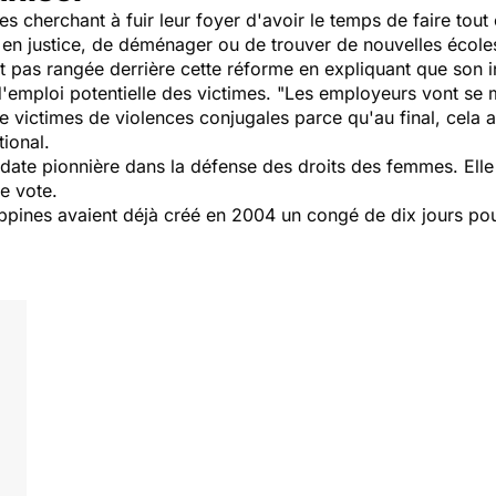
 cherchant à fuir leur foyer d'avoir le temps de faire tout ce
 en justice, de déménager ou de trouver de nouvelles écoles
it pas rangée derrière cette réforme en expliquant que son i
 d'emploi potentielle des victimes. "Les employeurs vont se 
e victimes de violences conjugales parce qu'au final, cela af
ional.
date pionnière dans la défense des droits des femmes. Elle 
e vote.
ippines avaient déjà créé en 2004 un congé de dix jours pou