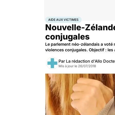
Accueil
Santé
Aide aux victimes
AIDE AUX VICTIMES
Nouvelle-Zélande
conjugales
Le parlement néo-zélandais a voté m
violences conjugales. Objectif : les
Par
La rédaction d'Allo Doct
Mis à jour le
26/07/2018