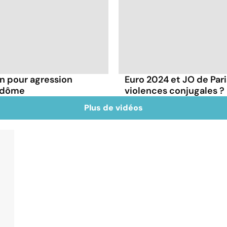
 pour agression
Euro 2024 et JO de Pari
endôme
violences conjugales ?
Plus de vidéos