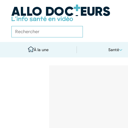
À la une
Santé