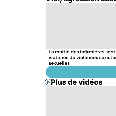
La moitié des infirmières sont
victimes de violences sexiste
sexuelles
Plus de vidéos