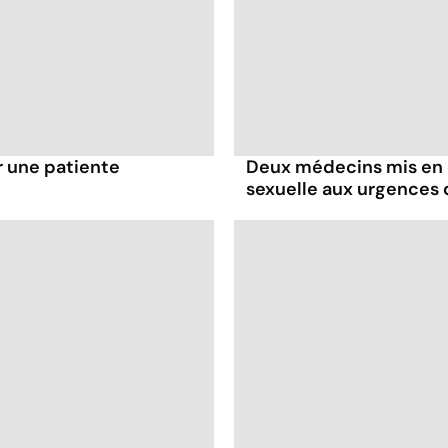
r une patiente
Deux médecins mis en 
sexuelle aux urgence