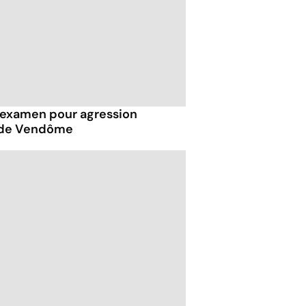
examen pour agression
s de Vendôme