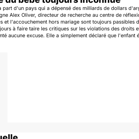
 part d'un pays qui a dépensé des milliards de dollars d'ar
igne Alex Oliver, directeur de recherche au centre de réflex
lles et l'accouchement hors mariage sont toujours passibles 
s à faire taire les critiques sur les violations des droits et
nté aucune excuse. Elle a simplement déclaré que l'enfant ét
uelle