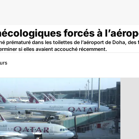
cologiques forcés à l’aérop
é prématuré dans les toilettes de l’aéroport de Doha, de
erminer si elles avaient accouché récemment.
eurs