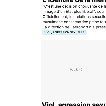
"C'est une décision choquante de la
l'image d'un Etat plus libéral"
, soul
Officiellement, les relations sexue
musulmane conservatrice peine toujour
La direction de l'aéroport n'a prése
VIOL, AGRESSION SEXUELLE
Viol, agression sex