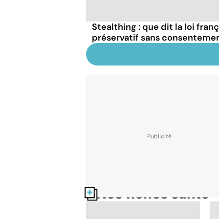
Stealthing : que dit la loi fran
préservatif sans consentemen
Nos fiches santé