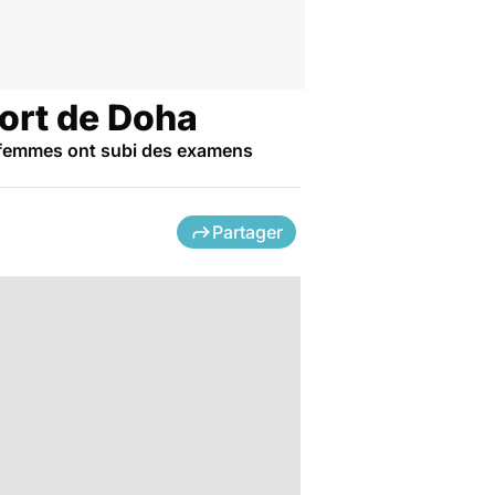
ort de Doha
s femmes ont subi des examens
Partager