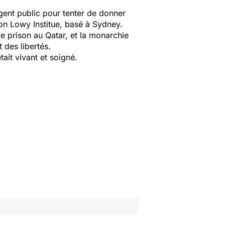
gent public pour tenter de donner
ion Lowy Institue, basé à Sydney.
de prison au Qatar, et la monarchie
 des libertés.
ait vivant et soigné.