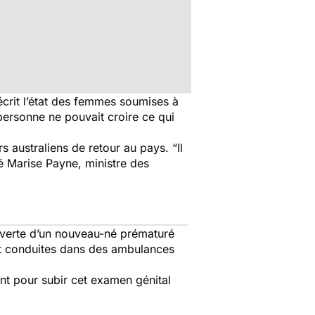
écrit l’état des femmes soumises à
 personne ne pouvait croire ce qui
s australiens de retour au pays. “
Il
ré Marise Payne, ministre des
ouverte d’un nouveau-né prématuré
et conduites dans des ambulances
ent pour subir cet examen génital