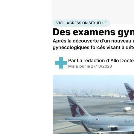
Accueil
Santé
Viol, agression sexuelle
VIOL, AGRESSION SEXUELLE
Des examens gyné
Après la découverte d’un nouveau-n
gynécologiques forcés visant à dét
Par
La rédaction d'Allo Doct
Mis à jour le
27/10/2020