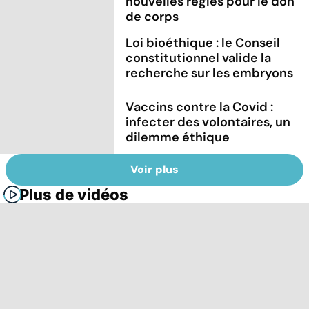
nouvelles règles pour le don
de corps
Loi bioéthique : le Conseil
constitutionnel valide la
recherche sur les embryons
Vaccins contre la Covid :
infecter des volontaires, un
dilemme éthique
Voir plus
Plus de vidéos