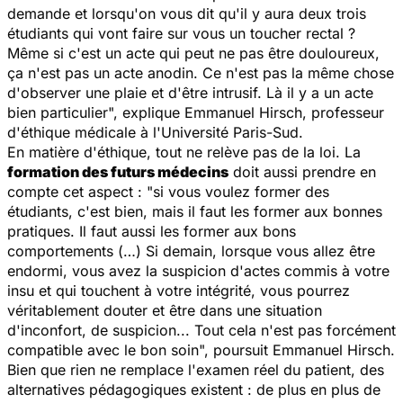
demande et lorsqu'on vous dit qu'il y aura deux trois
étudiants qui vont faire sur vous un toucher rectal ?
Même si c'est un acte qui peut ne pas être douloureux,
ça n'est pas un acte anodin. Ce n'est pas la même chose
d'observer une plaie et d'être intrusif. Là il y a un acte
bien particulier", explique Emmanuel Hirsch, professeur
d'éthique médicale à l'Université Paris-Sud.
En matière d'éthique, tout ne relève pas de la loi. La
formation des futurs médecins
doit aussi prendre en
compte cet aspect : "si vous voulez former des
étudiants, c'est bien, mais il faut les former aux bonnes
pratiques. Il faut aussi les former aux bons
comportements (…) Si demain, lorsque vous allez être
endormi, vous avez la suspicion d'actes commis à votre
insu et qui touchent à votre intégrité, vous pourrez
véritablement douter et être dans une situation
d'inconfort, de suspicion... Tout cela n'est pas forcément
compatible avec le bon soin", poursuit Emmanuel Hirsch.
Bien que rien ne remplace l'examen réel du patient, des
alternatives pédagogiques existent : de plus en plus de