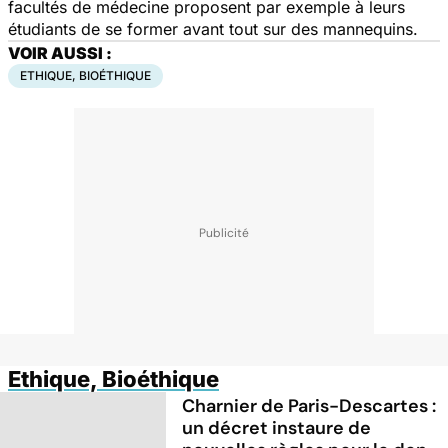
facultés de médecine proposent par exemple à leurs
étudiants de se former avant tout sur des mannequins.
VOIR AUSSI :
ETHIQUE, BIOÉTHIQUE
Ethique, Bioéthique
Charnier de Paris-Descartes :
un décret instaure de