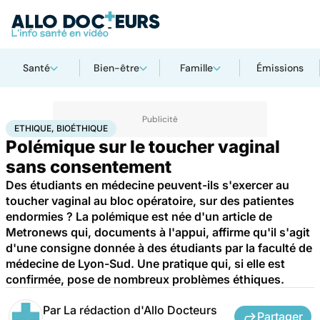
Santé
Bien-être
Famille
Émissions
Accueil
Santé
Ethique, Bioéthique
ETHIQUE, BIOÉTHIQUE
Polémique sur le toucher vaginal
sans consentement
Des étudiants en médecine peuvent-ils s'exercer au
toucher vaginal au bloc opératoire, sur des patientes
endormies ? La polémique est née d'un article de
Metronews qui, documents à l'appui, affirme qu'il s'agit
d'une consigne donnée à des étudiants par la faculté de
médecine de Lyon-Sud. Une pratique qui, si elle est
confirmée, pose de nombreux problèmes éthiques.
Par
La rédaction d'Allo Docteurs
Partager