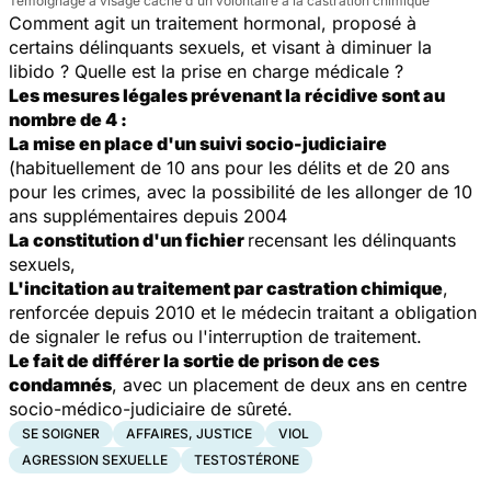
Témoignage à visage caché d'un volontaire à la castration chimique
Comment agit un traitement hormonal, proposé à
certains délinquants sexuels, et visant à diminuer la
libido ? Quelle est la prise en charge médicale ?
Les mesures légales prévenant la récidive sont au
nombre de 4 :
La mise en place d'un suivi socio-judiciaire
(habituellement de 10 ans pour les délits et de 20 ans
pour les crimes, avec la possibilité de les allonger de 10
ans supplémentaires depuis 2004
La constitution d'un fichier
recensant les délinquants
sexuels,
L'incitation au traitement par castration chimique
,
renforcée depuis 2010 et le médecin traitant a obligation
de signaler le refus ou l'interruption de traitement.
Le fait de différer la sortie de prison de ces
condamnés
, avec un placement de deux ans en centre
socio-médico-judiciaire de sûreté.
SE SOIGNER
AFFAIRES, JUSTICE
VIOL
AGRESSION SEXUELLE
TESTOSTÉRONE