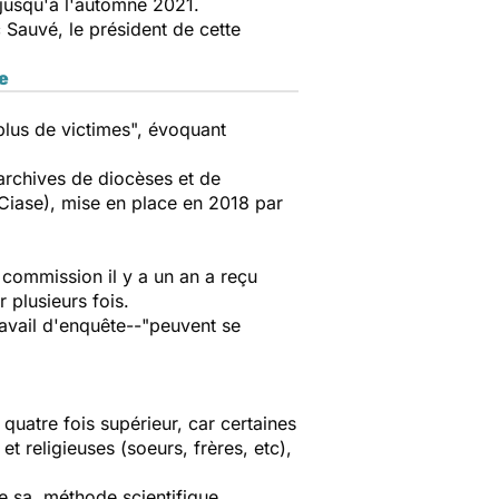
 jusqu'à l'automne 2021.
c Sauvé, le président de cette
ce
 plus de victimes", évoquant
archives de diocèses et de
Ciase), mise en place en 2018 par
commission il y a un an a reçu
 plusieurs fois.
travail d'enquête--"peuvent se
quatre fois supérieur, car certaines
t religieuses (soeurs, frères, etc),
 de sa méthode scientifique