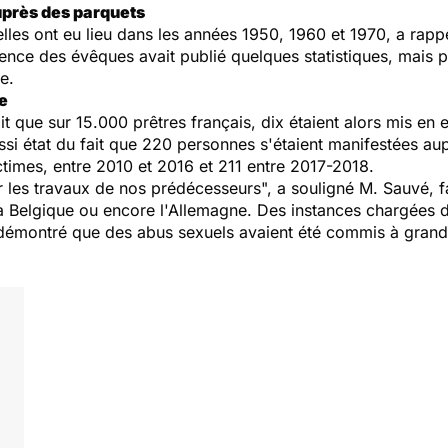
uprès des parquets
lles ont eu lieu dans les années 1950, 1960 et 1970, a rappe
rence des évêques avait publié quelques statistiques, mais 
te.
e
it que sur 15.000 prêtres français, dix étaient alors mis en
aussi état du fait que 220 personnes s'étaient manifestées a
ictimes, entre 2010 et 2016 et 211 entre 2017-2018.
 les travaux de nos prédécesseurs", a souligné M. Sauvé, fa
, la Belgique ou encore l'Allemagne. Des instances chargées d'
 démontré que des abus sexuels avaient été commis à grand