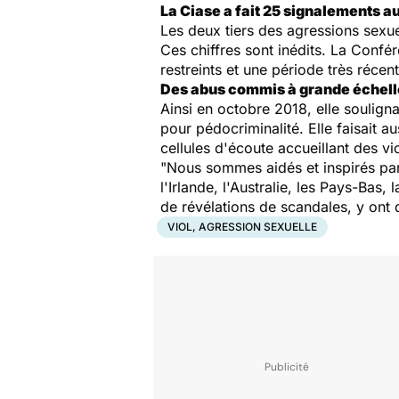
La Ciase a fait 25 signalements a
Les deux tiers des agressions sexue
Ces chiffres sont inédits. La Confé
restreints et une période très récen
Des abus commis à grande échell
Ainsi en octobre 2018, elle souligna
pour pédocriminalité. Elle faisait 
cellules d'écoute accueillant des v
"Nous sommes aidés et inspirés par
l'Irlande, l'Australie, les Pays-Bas
de révélations de scandales, y ont
VIOL, AGRESSION SEXUELLE