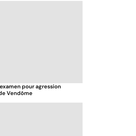
examen pour agression
s de Vendôme