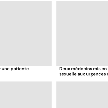
r une patiente
Deux médecins mis en 
sexuelle aux urgence