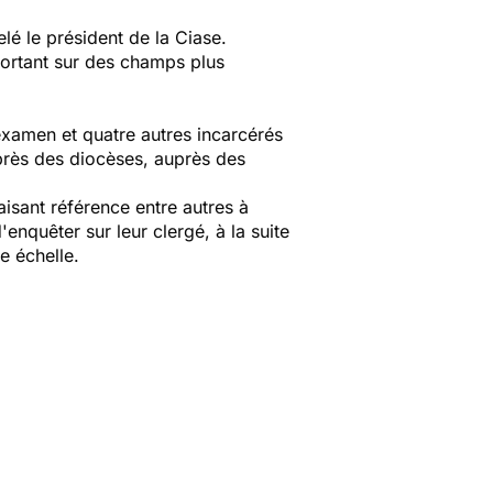
lé le président de la Ciase.
portant sur des champs plus
 examen et quatre autres incarcérés
uprès des diocèses, auprès des
isant référence entre autres à
enquêter sur leur clergé, à la suite
e échelle.