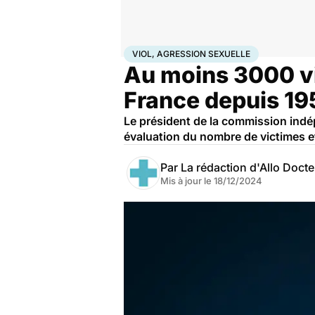
Accueil
Santé
Viol, agression sexuelle
VIOL, AGRESSION SEXUELLE
Au moins 3000 vi
France depuis 19
Le président de la commission indép
évaluation du nombre de victimes e
Par
La rédaction d'Allo Doct
Mis à jour le
18/12/2024