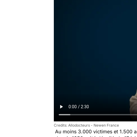
Allodocteurs - Newen France
Au moins 3.000 victimes et 1.500 ag