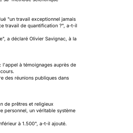
ué "un travail exceptionnel jamais
travail de quantification ?", a-t-il
e", a déclaré Olivier Savignac, à la
: l'appel à témoignages auprès de
 cours.
re des réunions publiques dans
 de prêtres et religieux
re personnel, un véritable système
férieur à 1.500", a-t-il ajouté.