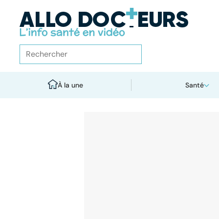
À la une
Santé