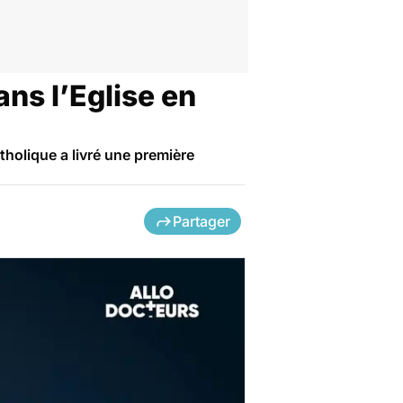
ns l’Eglise en
holique a livré une première
Partager