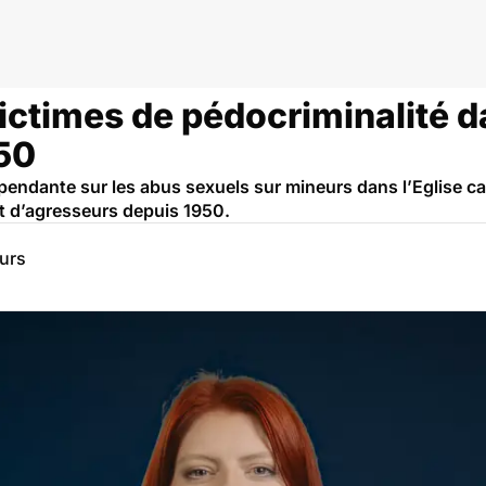
ctimes de pédocriminalité da
50
endante sur les abus sexuels sur mineurs dans l’Eglise cat
t d’agresseurs depuis 1950.
eurs