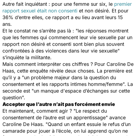
Autre fait inquiétant : pour une femme sur six, le
premier
rapport sexuel était non consenti
et non désiré. Et pour
36% d’entre elles, ce rapport a eu lieu avant leurs 15
ans.
Et le constat ne s’arrête pas là : "
les réponses montrent
que les femmes qui commencent leur vie sexuelle par un
rapport non désiré et consenti sont bien plus souvent
confrontées à des violences dans leur vie sexuelle
"
s’inquiète la militante.
Mais comment interpréter ces chiffres ? Pour Caroline De
Haas, cette enquête révèle deux choses. La première est
qu’il y a "
un problème majeur dans la question du
consentement et les rapports intimes homme/femme
". La
seconde est "
un manque d'espace d’échanges sur cette
question
".
Accepter que l’autre n’ait pas forcément envie
Et maintenant, comment agir ? "
Le respect du
consentement de l’autre est un apprentissage
" avance
Caroline De Haas. "
Quand un enfant essuie le refus d’un
camarade pour jouer à l’école, on lui apprend qu’on ne