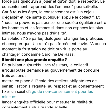
force pas quelqu’un à jouer et qu’on doit le respecter. Le
consentement s’apprend dès l’enfance
" poursuit-elle.
Car à tous les âges, le consentement est "
un enjeu
d’égalité
" et "
de santé publique
" appuie le collectif. Et
"
nous ne pouvons pas penser une société égalitaire entre
les hommes et les femmes si dans nos espaces les plus
intimes, nous n’avons pas d’égalité
".
La solution ? Se parler, dialoguer, changer les pratiques
et accepter que l’autre n’a pas forcément envie. "
A aucun
moment la frustration ne doit ouvrir la porte au
chantage"
condamne Caroline De Haas.
Bientôt une plus grande enquête ?
En publiant aujourd’hui ses résultats, le collectif
#NousToutes demande au gouvernement de conduire
trois actions :
mettre en place à l’école des ateliers obligatoires de
sensibilisation à l’égalité, au respect et au consentement
fixer un seuil d’
âge de non-consentement pour les
mineurs
lancer enquête officielle pour mesurer la réalité du
consentement à plus grande échelle.