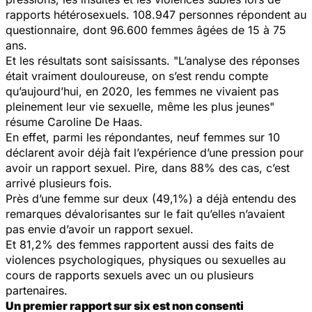
rapports hétérosexuels. 108.947 personnes répondent au
questionnaire, dont 96.600 femmes âgées de 15 à 75
ans.
Et les résultats sont saisissants. "
L’analyse des réponses
était vraiment douloureuse, on s’est rendu compte
qu’aujourd’hui, en 2020, les femmes ne vivaient pas
pleinement leur vie sexuelle, même les plus jeunes"
résume Caroline De Haas.
En effet, parmi les répondantes, neuf femmes sur 10
déclarent avoir déjà fait l’expérience d’une pression pour
avoir un rapport sexuel. Pire, dans 88% des cas, c’est
arrivé plusieurs fois.
Près d’une femme sur deux (49,1%) a déjà entendu des
remarques dévalorisantes sur le fait qu’elles n’avaient
pas envie d’avoir un rapport sexuel.
Et 81,2% des femmes rapportent aussi des faits de
violences psychologiques, physiques ou sexuelles au
cours de rapports sexuels avec un ou plusieurs
partenaires.
Un premier rapport sur six est non consenti