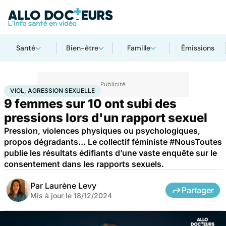
Santé
Bien-être
Famille
Émissions
Accueil
Santé
Viol, agression sexuelle
VIOL, AGRESSION SEXUELLE
9 femmes sur 10 ont subi des
pressions lors d'un rapport sexuel
Pression, violences physiques ou psychologiques,
propos dégradants… Le collectif féministe #NousToutes
publie les résultats édifiants d’une vaste enquête sur le
consentement dans les rapports sexuels.
Par
Laurène Levy
Partager
Mis à jour le
18/12/2024