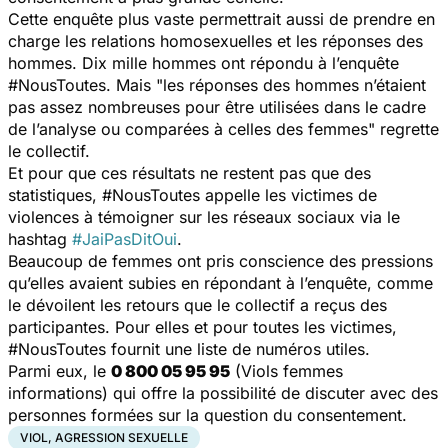
Cette enquête plus vaste permettrait aussi de prendre en
charge les relations homosexuelles et les réponses des
hommes. Dix mille hommes ont répondu à l’enquête
#NousToutes. Mais "
les réponses des hommes n’étaient
pas assez nombreuses pour être utilisées dans le cadre
de l’analyse ou comparées à celles des femmes
" regrette
le collectif.
Et pour que ces résultats ne restent pas que des
statistiques, #NousToutes appelle les victimes de
violences à témoigner sur les réseaux sociaux via le
hashtag
#JaiPasDitOui
.
Beaucoup de femmes ont pris conscience des pressions
qu’elles avaient subies en répondant à l’enquête, comme
le dévoilent les retours que le collectif a reçus des
participantes. Pour elles et pour toutes les victimes,
#NousToutes fournit une liste de numéros utiles.
Parmi eux, le
0 800 05 95 95
(Viols femmes
informations) qui offre la possibilité de discuter avec des
personnes formées sur la question du consentement.
VIOL, AGRESSION SEXUELLE