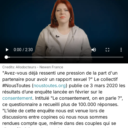
Allodocteurs - Newen France
"
Avez-vous déjà ressenti une pression de la part d'un
partenaire pour avoir un rapport sexuel ?
" Le collectif
#NousToutes (
noustoutes.org
) publie ce 3 mars 2020 les
résultats d’une enquête lancée en février sur le
consentement
. Intitulé "
Le consentement, on en parle ?
",
ce questionnaire a recueilli plus de 100.000 réponses.
"
L’idée de cette enquête nous est venue lors de
discussions entre copines où nous nous sommes
rendues compte que, même dans des couples qui se