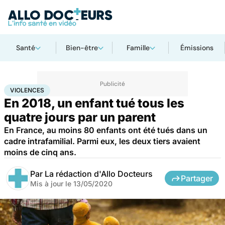
Santé
Bien-être
Famille
Émissions
Accueil
Santé
Violences
VIOLENCES
En 2018, un enfant tué tous les
quatre jours par un parent
En France, au moins 80 enfants ont été tués dans un
cadre intrafamilial. Parmi eux, les deux tiers avaient
moins de cinq ans.
Par
La rédaction d'Allo Docteurs
Partager
Mis à jour le
13/05/2020