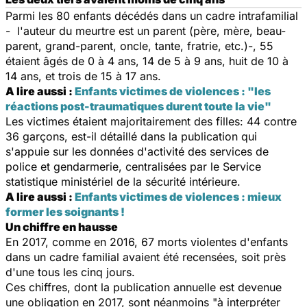
Parmi les 80 enfants décédés dans un cadre intrafamilial
- l'auteur du meurtre est un parent (père, mère, beau-
parent, grand-parent, oncle, tante, fratrie, etc.)-, 55
étaient âgés de 0 à 4 ans, 14 de 5 à 9 ans, huit de 10 à
14 ans, et trois de 15 à 17 ans.
A lire aussi :
Enfants victimes de violences : "les
réactions post-traumatiques durent toute la vie"
Les victimes étaient majoritairement des filles: 44 contre
36 garçons, est-il détaillé dans la publication qui
s'appuie sur les données d'activité des services de
police et gendarmerie, centralisées par le Service
statistique ministériel de la sécurité intérieure.
A lire aussi :
Enfants victimes de violences : mieux
former les soignants !
Un chiffre en hausse
En 2017, comme en 2016, 67 morts violentes d'enfants
dans un cadre familial avaient été recensées, soit près
d'une tous les cinq jours.
Ces chiffres, dont la publication annuelle est devenue
une obligation en 2017, sont néanmoins "à interpréter