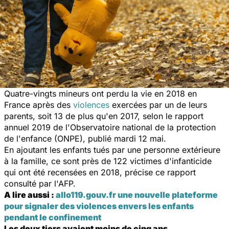
Quatre-vingts mineurs ont perdu la vie en 2018 en
France après des
violences
exercées par un de leurs
parents, soit 13 de plus qu'en 2017, selon le rapport
annuel 2019 de l'Observatoire national de la protection
de l'enfance (ONPE), publié mardi 12 mai.
En ajoutant les enfants tués par une personne extérieure
à la famille, ce sont près de 122 victimes d'infanticide
qui ont été recensées en 2018, précise ce rapport
consulté par l'AFP.
A lire aussi :
allo119.gouv.fr une nouvelle plateforme
pour signaler des violences envers les enfants
pendant le confinement
Les deux tiers avaient moins de cinq ans