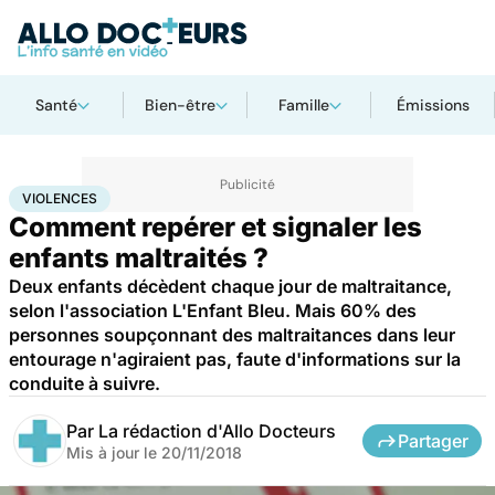
Santé
Bien-être
Famille
Émissions
Accueil
Famille
Enfant
Violences
VIOLENCES
Comment repérer et signaler les
enfants maltraités ?
Deux enfants décèdent chaque jour de maltraitance,
selon l'association L'Enfant Bleu. Mais 60% des
personnes soupçonnant des maltraitances dans leur
entourage n'agiraient pas, faute d'informations sur la
conduite à suivre.
Par
La rédaction d'Allo Docteurs
Partager
Mis à jour le
20/11/2018