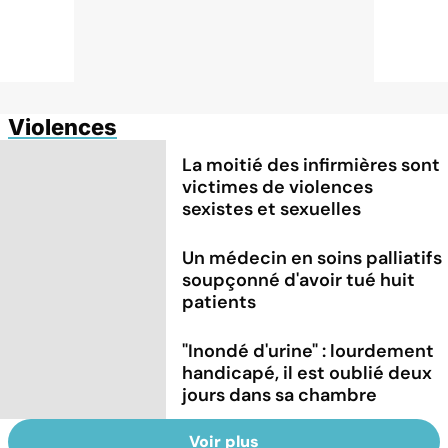
Violences
La moitié des infirmières sont
victimes de violences
sexistes et sexuelles
Un médecin en soins palliatifs
soupçonné d'avoir tué huit
patients
"Inondé d'urine" : lourdement
handicapé, il est oublié deux
jours dans sa chambre
Voir plus