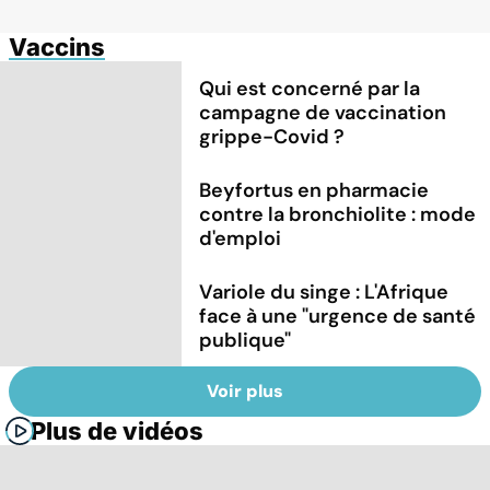
Vaccins
Qui est concerné par la
campagne de vaccination
grippe-Covid ?
Beyfortus en pharmacie
contre la bronchiolite : mode
d'emploi
Variole du singe : L'Afrique
face à une "urgence de santé
publique"
Voir plus
Plus de vidéos