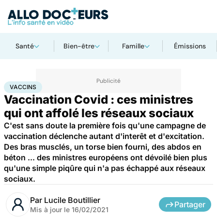
Santé
Bien-être
Famille
Émissions
Accueil
Santé
Médicaments
Vaccins
VACCINS
Vaccination Covid : ces ministres
qui ont affolé les réseaux sociaux
C'est sans doute la première fois qu'une campagne de
vaccination déclenche autant d'interêt et d'excitation.
Des bras musclés, un torse bien fourni, des abdos en
béton ... des ministres européens ont dévoilé bien plus
qu'une simple piqûre qui n'a pas échappé aux réseaux
sociaux.
Par
Lucile Boutillier
Partager
Mis à jour le
16/02/2021