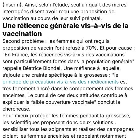
(Inserm). Ainsi, selon l’étude, seul un quart des mères
interrogées disent avoir reçu une proposition de
vaccination au cours de leur suivi prénatal.
Une réticence générale vis-à-vis de la
vaccination
Second problème : les femmes qui ont reçu la
proposition de vaccin l’ont refusé à 70%. Et pour cause :
"
En France, les réticences vis-à-vis des vaccinations
sont particulièrement fortes dans la population générale
"
rappelle Béatrice Blondel. Une méfiance à laquelle
s’ajoute une crainte spécifique à la grossesse : "
le
principe de précaution vis-à-vis des médicaments
est
très fortement ancré dans le comportement des femmes
enceintes. Le cumul de ces deux attitudes contribue à
expliquer la faible couverture vaccinale
" conclut la
chercheuse.
Pour mieux protéger les femmes pendant la grossesse,
les scientifiques proposent donc deux solutions :
sensibiliser tous les soignants et réaliser des campagnes
ciblant les femmes enceintes et rappelant notamment