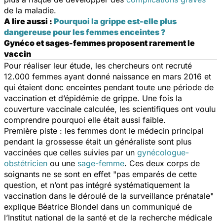
de la maladie.
A lire aussi :
Pourquoi la grippe est-elle plus
dangereuse pour les femmes enceintes ?
Gynéco et sages-femmes proposent rarement le
vaccin
Pour réaliser leur étude, les chercheurs ont recruté
12.000 femmes ayant donné naissance en mars 2016 et
qui étaient donc enceintes pendant toute une période de
vaccination et d’épidémie de grippe. Une fois la
couverture vaccinale calculée, les scientifiques ont voulu
comprendre pourquoi elle était aussi faible.
Première piste : les femmes dont le médecin principal
pendant la grossesse était un généraliste sont plus
vaccinées que celles suivies par un
gynécologue-
obstétricien
ou une
sage-femme
. Ces deux corps de
soignants ne se sont en effet "
pas emparés de cette
question, et n’ont pas intégré systématiquement la
vaccination dans le déroulé de la surveillance prénatale
"
explique Béatrice Blondel dans un communiqué de
l’Institut national de la santé et de la recherche médicale