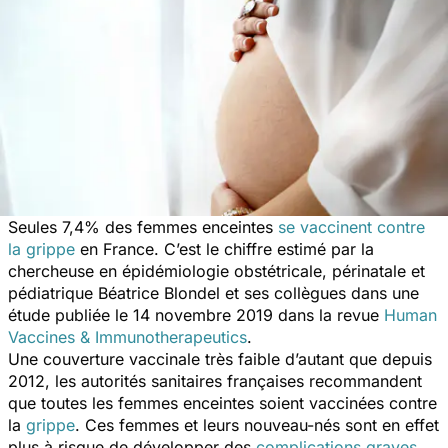
Seules 7,4% des femmes enceintes
se vaccinent contre
la grippe
en France. C’est le chiffre estimé par la
chercheuse en épidémiologie obstétricale, périnatale et
pédiatrique Béatrice Blondel et ses collègues dans une
étude publiée le 14 novembre 2019 dans la revue
Human
Vaccines & Immunotherapeutics
.
Une couverture vaccinale très faible d’autant que depuis
2012, les autorités sanitaires françaises recommandent
que toutes les femmes enceintes soient vaccinées contre
la
grippe
. Ces femmes et leurs nouveau-nés sont en effet
plus à risque de développer des
complications graves