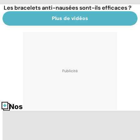
Les bracelets anti-nausées sont-ils efficaces ?
Plus de vidéos
Nos fiches santé