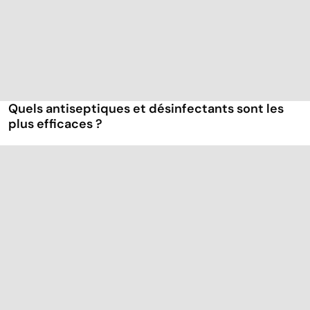
Quels antiseptiques et désinfectants sont les
plus efficaces ?