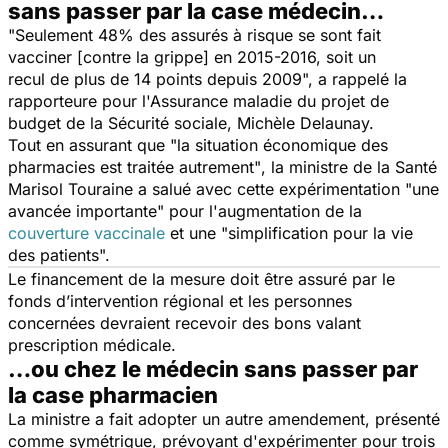
sans passer par la case médecin…
"Seulement 48% des assurés à risque se sont fait
vacciner [contre la grippe] en 2015-2016, soit un
recul de plus de 14 points depuis 2009",
a rappelé la
rapporteure pour l'Assurance maladie du projet de
budget de la Sécurité sociale, Michèle Delaunay.
Tout en assurant que
"la situation économique des
pharmacies est traitée autrement"
, la ministre de la Santé
Marisol Touraine a salué avec cette expérimentation
"une
avancée importante"
pour l'augmentation de la
couverture vaccinale
et une
"simplification pour la vie
des patients".
Le financement de la mesure doit être assuré par le
fonds d’intervention régional et les personnes
concernées devraient recevoir des bons valant
prescription médicale.
…ou chez le médecin sans passer par
la case pharmacien
La ministre a fait adopter un autre amendement, présenté
comme symétrique, prévoyant d'expérimenter pour trois