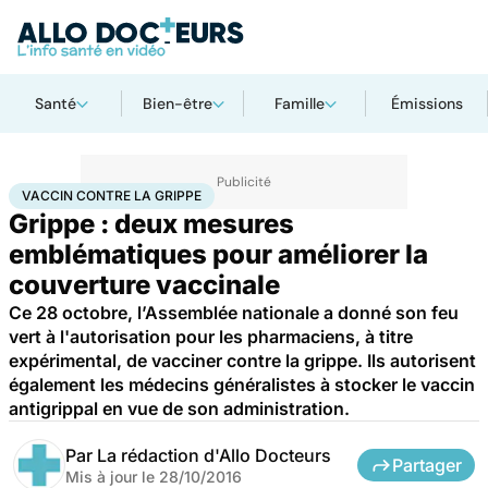
Santé
Bien-être
Famille
Émissions
Accueil
Santé
Médicaments
Vaccin contre la grippe
VACCIN CONTRE LA GRIPPE
Grippe : deux mesures
emblématiques pour améliorer la
couverture vaccinale
Ce 28 octobre, l’Assemblée nationale a donné son feu
vert à l'autorisation pour les pharmaciens, à titre
expérimental, de vacciner contre la grippe. Ils autorisent
également les médecins généralistes à stocker le vaccin
antigrippal en vue de son administration.
Par
La rédaction d'Allo Docteurs
Partager
Mis à jour le
28/10/2016