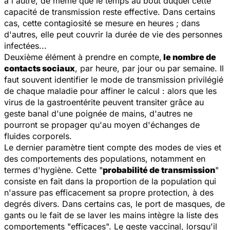
à l'autre, de même que le temps au bout duquel cette
capacité de transmission reste effective. Dans certains
cas, cette contagiosité se mesure en heures ; dans
d'autres, elle peut couvrir la durée de vie des personnes
infectées...
Deuxième élément à prendre en compte,
le nombre de
contacts sociaux
, par heure, par jour ou par semaine. Il
faut souvent identifier le mode de transmission privilégié
de chaque maladie pour affiner le calcul : alors que les
virus de la gastroentérite peuvent transiter grâce au
geste banal d'une poignée de mains, d'autres ne
pourront se propager qu'au moyen d'échanges de
fluides corporels.
Le dernier paramètre tient compte des modes de vies et
des comportements des populations, notamment en
termes d'hygiène. Cette "
probabilité de transmission
"
consiste en fait dans la proportion de la population qui
n'assure pas efficacement sa propre protection, à des
degrés divers. Dans certains cas, le port de masques, de
gants ou le fait de se laver les mains intègre la liste des
comportements "efficaces". Le geste vaccinal, lorsqu'il