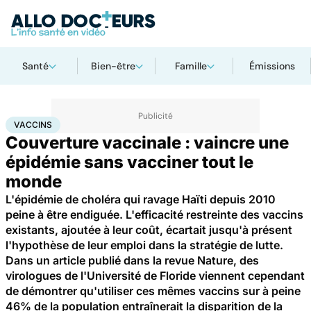
Santé
Bien-être
Famille
Émissions
Accueil
Santé
Médicaments
Vaccins
VACCINS
Couverture vaccinale : vaincre une
épidémie sans vacciner tout le
monde
L'épidémie de choléra qui ravage Haïti depuis 2010
peine à être endiguée. L'efficacité restreinte des vaccins
existants, ajoutée à leur coût, écartait jusqu'à présent
l'hypothèse de leur emploi dans la stratégie de lutte.
Dans un article publié dans la revue Nature, des
virologues de l'Université de Floride viennent cependant
de démontrer qu'utiliser ces mêmes vaccins sur à peine
46% de la population entraînerait la disparition de la