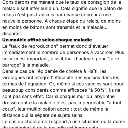
Considérons maintenant que le taux de contagion de la
maladie soit inférieur à un. Cela signifie que le bâton de
relais n'est pas transmis par chaque coureur à une
nouvelle personne. A chaque étape du relais, de moins
en moins de bâtons sont transmis et la maladie…
disparaît.
Un modèle affiné selon chaque maladie
Le "taux de reproduction" permet donc d'évaluer
immédiatement le nombre de personnes à vacciner. Plus
celui-ci est important, plus il faut d'acteurs pour "faire
barrage" à la maladie.
Dans le cas de l'épidémie de choléra à Haïti, les
virologues ont intégré l'efficacité des vaccins dans les
termes de l'équation. Or, même si ces vaccins sont pour
beaucoup considérés comme efficaces "à 50%", ils ne
sont pas sans effet. Car si chaque mur du labyrinthe
dressé contre la maladie n'est pas imperméable "à tout
coup", leur multiplication accroit tout de même la
distance qui la sépare de sujets sains.
Le cas du choléra correspond à une situation où la durée
de contagiosité de la maladie est importante.