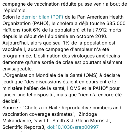
campagne de vaccination réduite puisse venir à bout de
l'épidémie.
Selon le
dernier bilan (PDF)
de la Pan American Health
Organization (PAHO), le choléra a déjà touché 635.000
Haïtiens (soit 6% de la population) et fait 7.912 morts
depuis le début de l'épidémie en octobre 2010.
Aujourd'hui, alors que seul 1% de la population est
vaccinée !, aucune campagne d'ampleur n'a été
programmée. L'estimation des virologues américains
démontre qu'une sortie de crise est pourtant aisément
envisageable.
L'Organisation Mondiale de la Santé (OMS) à déclaré
jeudi que "des discussions étaient en cours entre le
ministère haïtien de la santé, l'OMS et la PAHO" pour
lancer une tel dispositif, mais que "rien n'a encore été
décidé".
Source :
"Cholera in Haiti: Reproductive numbers and
vaccination coverage estimates", Zindoga
Mukandavire,David L. Smith & J. Glenn Morris Jr,
Scientific Reports3,
doi:10.1038/srep00997