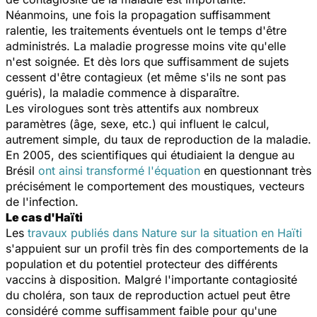
Néanmoins, une fois la propagation suffisamment
ralentie, les traitements éventuels ont le temps d'être
administrés. La maladie progresse moins vite qu'elle
n'est soignée. Et dès lors que suffisamment de sujets
cessent d'être contagieux (et même s'ils ne sont pas
guéris), la maladie commence à disparaître.
Les virologues sont très attentifs aux nombreux
paramètres (âge, sexe, etc.) qui influent le calcul,
autrement simple, du taux de reproduction de la maladie.
En 2005, des scientifiques qui étudiaient la dengue au
Brésil
ont ainsi transformé l'équation
en questionnant très
précisément le comportement des moustiques, vecteurs
de l'infection.
Le cas d'Haïti
Les
travaux publiés dans
Nature
sur la situation en Haïti
s'appuient sur un profil très fin des comportements de la
population et du potentiel protecteur des différents
vaccins à disposition. Malgré l'importante contagiosité
du choléra, son taux de reproduction actuel peut être
considéré comme suffisamment faible pour qu'une