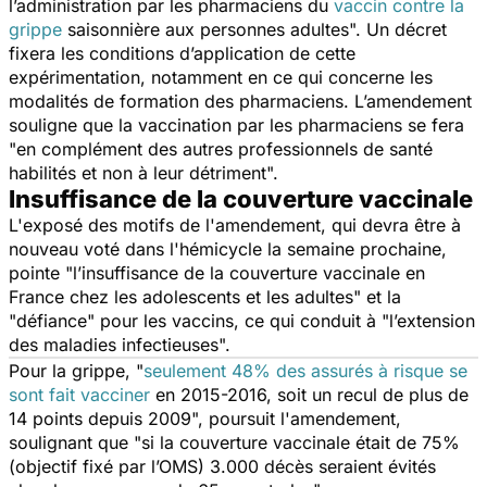
l’administration par les pharmaciens du
vaccin contre la
grippe
saisonnière aux personnes adultes". Un décret
fixera les conditions d’application de cette
expérimentation, notamment en ce qui concerne les
modalités de formation des pharmaciens. L’amendement
souligne que la vaccination par les pharmaciens se fera
"en complément des autres professionnels de santé
habilités et non à leur détriment".
Insuffisance de la couverture vaccinale
L'exposé des motifs de l'amendement, qui devra être à
nouveau voté dans l'hémicycle la semaine prochaine,
pointe "l’insuffisance de la couverture vaccinale en
France chez les adolescents et les adultes" et la
"défiance" pour les vaccins, ce qui conduit à "l’extension
des maladies infectieuses".
Pour la grippe, "
seulement 48% des assurés à risque se
sont fait vacciner
en 2015-2016, soit un recul de plus de
14 points depuis 2009", poursuit l'amendement,
soulignant que "si la couverture vaccinale était de 75%
(objectif fixé par l’OMS) 3.000 décès seraient évités