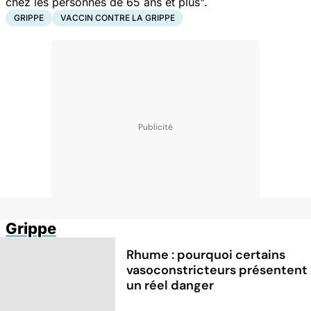
chez les personnes de 65 ans et plus".
GRIPPE
VACCIN CONTRE LA GRIPPE
Grippe
Rhume : pourquoi certains
vasoconstricteurs présentent
un réel danger