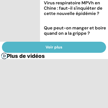
Virus respiratoire MPVh en
Chine : faut-il s'inquiéter de
cette nouvelle épidémie ?
Que peut-on manger et boire
quand on a la grippe ?
Voir plus
Plus de vidéos