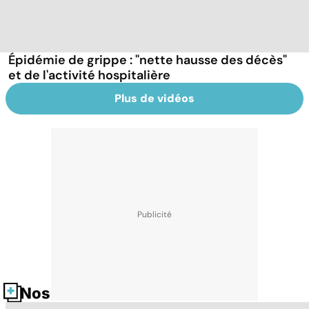
Épidémie de grippe : "nette hausse des décès"
et de l'activité hospitalière
Plus de vidéos
Nos fiches santé