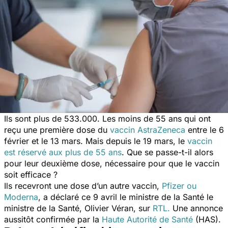
Ils sont plus de 533.000. Les moins de 55 ans qui ont
reçu une première dose du
vaccin AstraZeneca
entre le 6
février et le 13 mars. Mais depuis le 19 mars, le
vaccin
est réservé aux plus de 55 ans
. Que se passe-t-il alors
pour leur deuxième dose, nécessaire pour que le vaccin
soit efficace ?
Ils recevront une dose d’un autre vaccin,
Pfizer ou
Moderna
, a déclaré ce 9 avril le ministre de la Santé le
ministre de la Santé, Olivier Véran, sur
RTL.
Une annonce
aussitôt confirmée par la
Haute Autorité de Santé
(HAS).