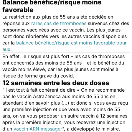
Balance bénéfice/risque moins
favorable
La restriction aux plus de 55 ans a été décidée en
réponse aux
rares cas de thromboses
survenus chez des
personnes vaccinées avec ce vaccin. Les plus jeunes
sont donc réorientés vers les autres vaccins disponibles
car la
balance bénéfice/risque est moins favorable pour
eux
.
En effet, le risque est plus fort – les cas de thromboses
ont concernés des moins de 55 ans – et le bénéfice du
vaccin moins élevé, car les plus jeunes sont moins à
risque de forme grave du covid.
12 semaines entre les deux doses
"
Il est tout à fait cohérent de dire « On ne recommande
pas le vaccin AstraZeneca aux moins de 55 ans en
attendant d'en savoir plus (...) et donc si vous avez reçu
une première injection et que vous avez moins de 55
ans, on va vous proposer un autre vaccin à 12 semaines
après la première injection, vous recevrez une injection
d'un
vaccin ARN messager
", a développé le ministre.