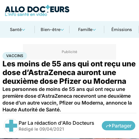
Santé
Bien-être
Famille
Émissions
Accueil
Santé
Médicaments
Vaccins
VACCINS
Les moins de 55 ans qui ont reçu une
dose d’AstraZeneca auront une
deuxième dose Pfizer ou Moderna
Les personnes de moins de 55 ans qui ont reçu une
première dose d’AstraZeneca recevront une deuxième
dose d’un autre vaccin, Pfizer ou Moderna, annonce la
Haute Autorité de Santé.
Par
La rédaction d'Allo Docteurs
Partager
Rédigé le
09/04/2021