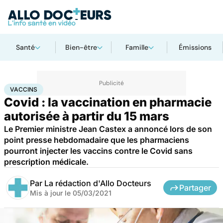
Santé
Bien-être
Famille
Émissions
Accueil
Santé
Médicaments
Vaccins
VACCINS
Covid : la vaccination en pharmacie
autorisée à partir du 15 mars
Le Premier ministre Jean Castex a annoncé lors de son
point presse hebdomadaire que les pharmaciens
pourront injecter les vaccins contre le Covid sans
prescription médicale.
Par
La rédaction d'Allo Docteurs
Partager
Mis à jour le
05/03/2021