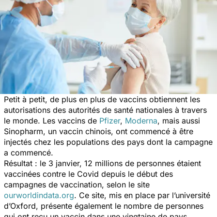
Petit à petit, de plus en plus de vaccins obtiennent les
autorisations des autorités de santé nationales à travers
le monde. Les vaccins de
Pfizer
,
Moderna
, mais aussi
Sinopharm, un vaccin chinois, ont commencé à être
injectés chez les populations des pays dont la campagne
a commencé.
Résultat : le 3 janvier, 12 millions de personnes étaient
vaccinées contre le Covid depuis le début des
campagnes de vaccination, selon le site
ourworldindata.org
. Ce site, mis en place par l’université
d’Oxford, présente également le nombre de personnes
qui ont reçu un vaccin dans une vingtaine de pays.