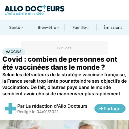
Santé
Bien-être
Famille
Émissions
Accueil
Santé
Médicaments
Vaccins
VACCINS
Covid : combien de personnes ont
été vaccinées dans le monde ?
Selon les détracteurs de la stratégie vaccinale française,
la France serait trop lente pour atteindre ses objectifs de
vaccination. De fait, d’autres pays dans le monde
semblent avoir choisi de manoeuvrer plus rapidement.
Par
La rédaction d'Allo Docteurs
Partager
Rédigé le
04/01/2021