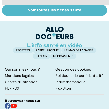
Voir toutes les fiches santé
Tout savoir sur
Inflammation des
Su
les infections
amygdales : que
le
pulmonaires
faire en cas
l'
d'angine ?
RECETTES
RAPPEL PRODUIT
LE MAG DE LA SANTÉ
CANCER
MÉDICAMENTS
Qui sommes-nous ?
Gestion des cookies
Mentions légales
Politiques de confidentialité
Charte d'utilisation
Index thématique
Flux RSS
Flux Atom
Retrouvez-nous sur