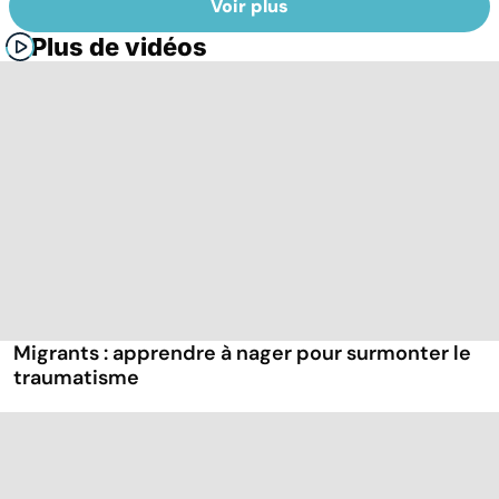
Voir plus
Plus de vidéos
Migrants : apprendre à nager pour surmonter le
traumatisme