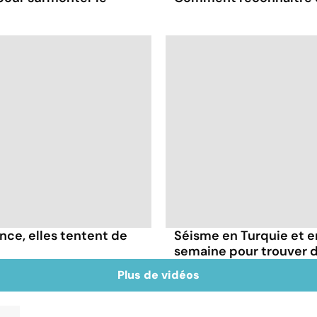
nce, elles tentent de
Séisme en Turquie et e
semaine pour trouver d
Plus de vidéos