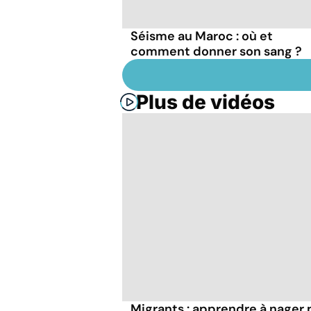
Séisme au Maroc : où et
comment donner son sang ?
Plus de vidéos
Migrants : apprendre à nager 