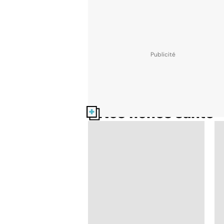
Nos fiches santé