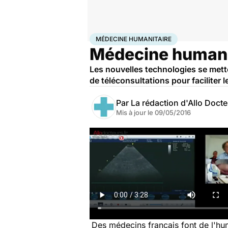
Accueil
Santé
Médecine humanitaire
MÉDECINE HUMANITAIRE
Médecine humanit
Les nouvelles technologies se mette
de téléconsultations pour faciliter
Par
La rédaction d'Allo Doct
Mis à jour le
09/05/2016
Des médecins français font de l'hum