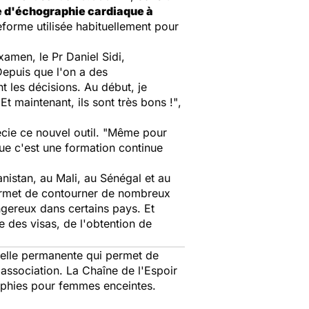
 d'échographie cardiaque à
eforme utilisée habituellement pour
xamen, le Pr Daniel Sidi,
epuis que l'on a des
nt les décisions. Au début, je
Et maintenant, ils sont très bons !"
,
ie ce nouvel outil. "
Même pour
ue c'est une formation continue
istan, au Mali, au Sénégal et au
permet de contourner de nombreux
ngereux dans certains pays. Et
e des visas, de l'obtention de
uelle permanente qui permet de
'association. La Chaîne de l'Espoir
aphies pour femmes enceintes.