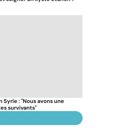
n Syrie : "Nous avons une
es survivants"