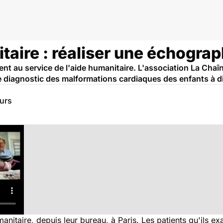
aire : réaliser une échograp
nt au service de l'aide humanitaire. L'association La Chaî
 le diagnostic des malformations cardiaques des enfants à d
eurs
anitaire, depuis leur bureau, à Paris. Les patients qu'ils 