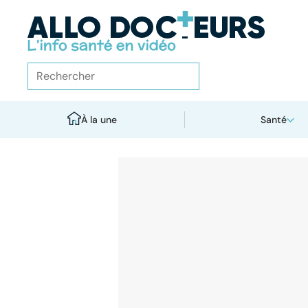
À la une
Santé