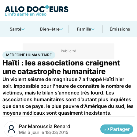
Santé
Bien-être
Famille
Émissions
Accueil
Santé
Médecine humanitaire
MÉDECINE HUMANITAIRE
Haïti : les associations craignent
une catastrophe humanitaire
Un violent séisme de magnitude 7 a frappé Haïti hier
soir. Impossible pour l’heure de connaître le nombre de
victimes, mais le bilan s’annonce très lourd. Les
associations humanitaires sont d’autant plus inquiètes
que dans ce pays, le plus pauvre d’Amérique du sud, les
moyens médicaux sont quasiment inexistants.
Par
Maroussia Renard
Partager
Mis à jour le
18/03/2015