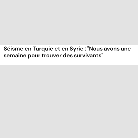
Séisme en Turquie et en Syrie : "Nous avons une
semaine pour trouver des survivants"