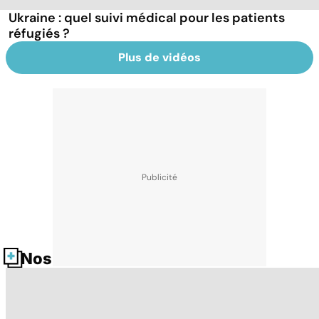
Ukraine : quel suivi médical pour les patients
réfugiés ?
Plus de vidéos
Nos fiches santé