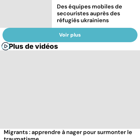
Des équipes mobiles de
secouristes auprès des
réfugiés ukrainiens
Voir plus
Plus de vidéos
Migrants : apprendre à nager pour surmonter le
traumatisme