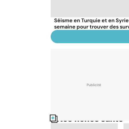
Séisme en Turquie et en Syrie
semaine pour trouver des sur
Nos fiches santé