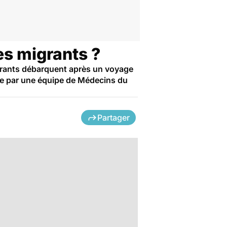
es migrants ?
igrants débarquent après un voyage
ge par une équipe de Médecins du
Partager