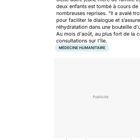
deux enfants est tombé à cours de c
nombreuses reprises. "
Il a avalé tr
pour faciliter le dialogue et s’assur
réhydratation dans une bouteille d'u
Au mois d'août, au plus fort de la c
consultations sur l'île.
MÉDECINE HUMANITAIRE