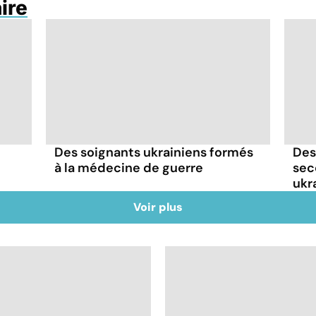
ire
Des soignants ukrainiens formés
Des
à la médecine de guerre
sec
ukr
Voir plus