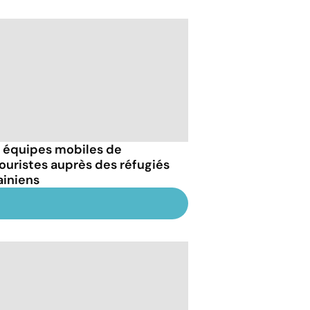
 équipes mobiles de
ouristes auprès des réfugiés
ainiens