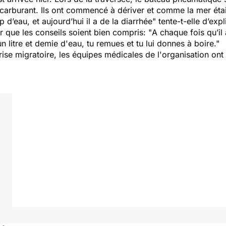
arburant. Ils ont commencé à dériver et comme la mer était 
op d’eau, et aujourd’hui il a de la diarrhée"
tente-t-elle d’exp
er que les conseils soient bien compris: "
A chaque fois qu’il 
n litre et demie d'eau, tu remues et tu lui donnes à boire."
rise migratoire, les équipes médicales de l'organisation ont