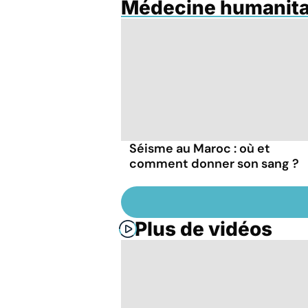
Médecine humanita
Séisme au Maroc : où et
comment donner son sang ?
Plus de vidéos