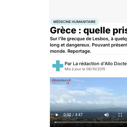
Accueil
Santé
Médecine humanitaire
MÉDECINE HUMANITAIRE
Grèce : quelle pr
Sur l’île grecque de Lesbos, à que
long et dangereux. Pouvant présent
monde. Reportage.
Par
La rédaction d'Allo Doct
Mis à jour le
08/10/2015