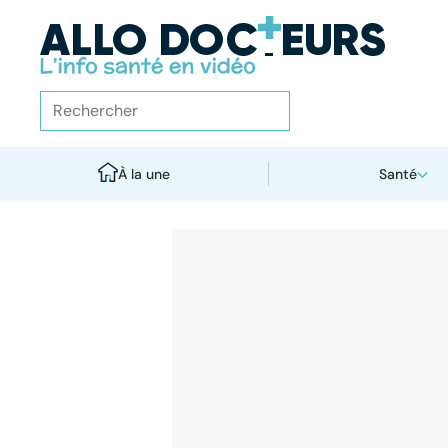
À la une
Santé