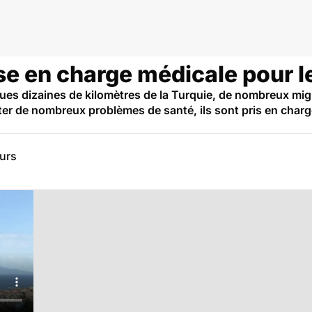
ise en charge médicale pour l
lques dizaines de kilomètres de la Turquie, de nombreux m
er de nombreux problèmes de santé, ils sont pris en char
eurs