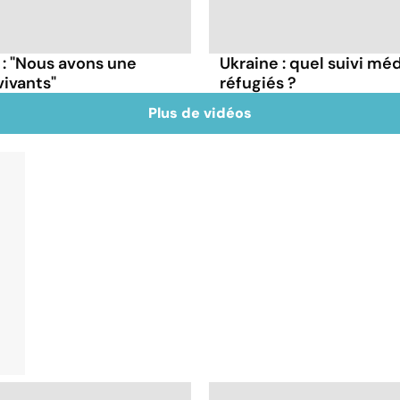
 : "Nous avons une
Ukraine : quel suivi mé
vivants"
réfugiés ?
Plus de vidéos