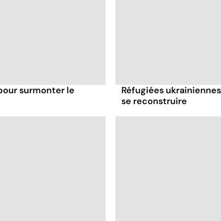
pour surmonter le
Réfugiées ukrainiennes
se reconstruire