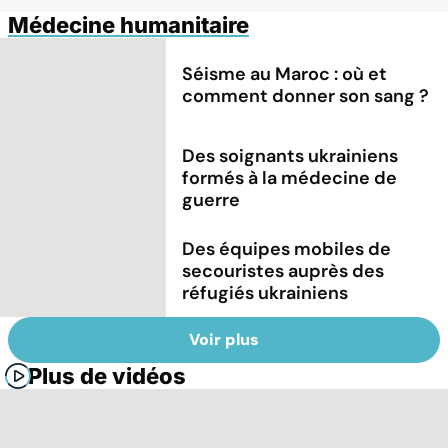
Médecine humanitaire
Séisme au Maroc : où et
comment donner son sang ?
Des soignants ukrainiens
formés à la médecine de
guerre
Des équipes mobiles de
secouristes auprès des
réfugiés ukrainiens
Voir plus
Plus de vidéos