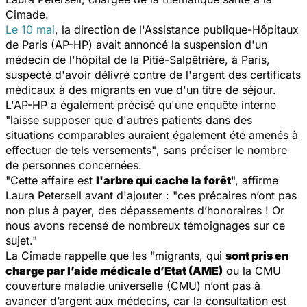
Cimade.
Le 10 mai
, la direction de l'Assistance publique-Hôpitaux
de Paris (AP-HP) avait annoncé la suspension d'un
médecin de l'hôpital de la Pitié-Salpêtrière, à Paris,
suspecté d'avoir délivré contre de l'argent des certificats
médicaux à des migrants en vue d'un titre de séjour.
L'AP-HP a également précisé qu'une enquête interne
"laisse supposer que d'autres patients dans des
situations comparables auraient également été amenés à
effectuer de tels versements"
, sans préciser le nombre
de personnes concernées.
"Cette affaire est
l'arbre qui cache la forêt
",
affirme
Laura Petersell avant d'ajouter :
"ces précaires n’ont pas
non plus à payer, des dépassements d’honoraires ! Or
nous avons recensé de nombreux témoignages sur ce
sujet."
La Cimade rappelle que les
"migrants, qui
sont pris en
charge par l’aide médicale d’Etat (AME)
ou la CMU
couverture maladie universelle (CMU) n’ont pas à
avancer d’argent aux médecins, car la consultation est