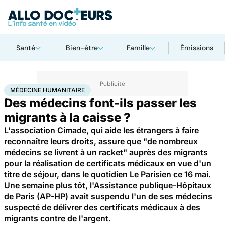
Santé
Bien-être
Famille
Émissions
Accueil
Santé
Médecine humanitaire
MÉDECINE HUMANITAIRE
Des médecins font-ils passer les
migrants à la caisse ?
L'association Cimade, qui aide les étrangers à faire
reconnaître leurs droits, assure que "de nombreux
médecins se livrent à un racket" auprès des migrants
pour la réalisation de certificats médicaux en vue d'un
titre de séjour, dans le quotidien Le Parisien ce 16 mai.
Une semaine plus tôt, l'Assistance publique-Hôpitaux
de Paris (AP-HP) avait suspendu l'un de ses médecins
suspecté de délivrer des certificats médicaux à des
migrants contre de l'argent.