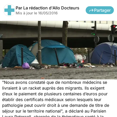
Par
La rédaction d'Allo Docteurs
Partager
Mis à jour le
16/05/2016
"Nous avons constaté que de nombreux médecins se
livraient à un racket auprès des migrants. Ils exigent
d’eux le paiement de plusieurs centaines d’euros pour
établir des certificats médicaux selon lesquels leur
pathologie peut ouvrir droit à une demande de titre de
séjour sur le territoire national",
a déclaré au Parisien
Laura Petersell, chargée de la thématique santé à la