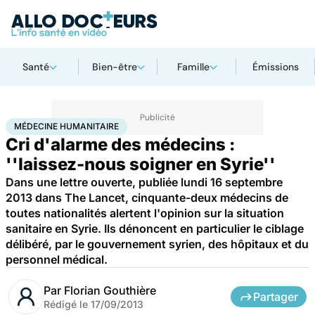
Santé
Bien-être
Famille
Émissions
Accueil
Santé
Médecine humanitaire
MÉDECINE HUMANITAIRE
Cri d'alarme des médecins :
''laissez-nous soigner en Syrie''
Dans une lettre ouverte, publiée lundi 16 septembre
2013 dans The Lancet, cinquante-deux médecins de
toutes nationalités alertent l'opinion sur la situation
sanitaire en Syrie. Ils dénoncent en particulier le ciblage
délibéré, par le gouvernement syrien, des hôpitaux et du
personnel médical.
Par
Florian Gouthière
Partager
Rédigé le
17/09/2013