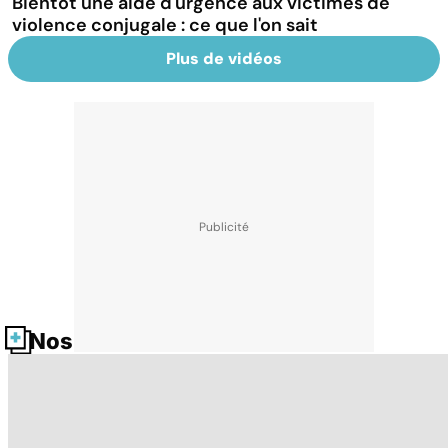
Bientôt une aide d'urgence aux victimes de
violence conjugale : ce que l'on sait
Plus de vidéos
Nos fiches santé