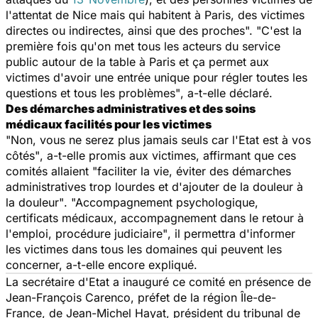
l'attentat de Nice mais qui habitent à Paris, des victimes
directes ou indirectes, ainsi que des proches". "C'est la
première fois qu'on met tous les acteurs du service
public autour de la table à Paris et ça permet aux
victimes d'avoir une entrée unique pour régler toutes les
questions et tous les problèmes"
, a-t-elle déclaré.
Des démarches administratives et des soins
médicaux facilités pour les victimes
"Non, vous ne serez plus jamais seuls car l'Etat est à vos
côtés"
, a-t-elle promis aux victimes, affirmant que ces
comités allaient "
faciliter la vie, éviter des démarches
administratives trop lourdes et d'ajouter de la douleur à
la douleur"
.
"Accompagnement psychologique,
certificats médicaux, accompagnement dans le retour à
l'emploi, procédure judiciaire"
, il permettra d'informer
les victimes dans tous les domaines qui peuvent les
concerner, a-t-elle encore expliqué.
La secrétaire d'Etat a inauguré ce comité en présence de
Jean-François Carenco, préfet de la région Île-de-
France, de Jean-Michel Hayat, président du tribunal de