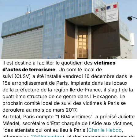
Il est destiné à faciliter le quotidien des
victimes
d'actes de terrorisme
. Un comité local de
suivi (CLSV) a été installé vendredi 16 décembre dans le
15e arrondissement de Paris. Implanté dans les locaux
de la préfecture de la région Ile-de-France, il s'agit de la
quatrième structure de ce genre dans l'Hexagone. Le
prochain comité local de suivi des victimes à Paris se
déroulera au mois de mars 2017.
Au total, Paris compte "1.604 victimes", a précisé Juliette
Méadel
,
secrétaire d'Etat chargée de l'Aide aux victimes,
"des attentats qui ont eu lieu à Paris (
Charlie Hebdo
,
attaques du
13-Novembre
), et des personnes victimes de