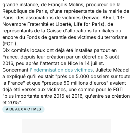
grande instance, de François Molins, procureur de la
République de Paris, d'une représentante de la mairie de
Paris, des associations de victimes (Fenvac, AFVT, 13-
Novembre Fraternité et Liberté, Life for Paris), de
représentants de la Caisse d'allocations familiales ou
encore du Fonds de garantie des victimes du terrorisme
(FGTI).
Dix comités locaux ont déjà été installés partout en
France, depuis leur création par un décret du 3 août
2016, peu après l'attentat de Nice le 14 juillet.
Concernant
l'indemnisation des victimes
, Juliette Méadel
a expliqué qu'il existait
"près de 5.000 dossiers sur toute
la France"
et que
"presque 50 millions d'euros"
avaient
déjà été versés aux victimes, une somme pour le FGTI
"plus importante entre 2015 et 2016, qu'entre sa création
et 2015"
.
AIDE AUX VICTIMES