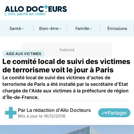
Santé
Bien-être
Famille
Émissions
Accueil
Santé
Aide aux victimes
AIDE AUX VICTIMES
Le comité local de suivi des victimes
de terrorisme voit le jour à Paris
Le comité local de suivi des victimes d'actes de
terrorisme de Paris a été installé par la secrétaire d'Etat
chargée de l'Aide aux victimes à la préfecture de région
d'Île-de-France.
Par
La rédaction d'Allo Docteurs
Partager
Mis à jour le
16/12/2016