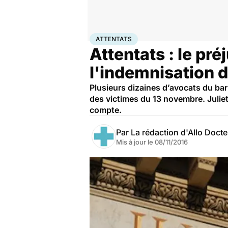
Accueil
Santé
Attentats
ATTENTATS
Attentats : le pr
l'indemnisation 
Plusieurs dizaines d’avocats du bar
des victimes du 13 novembre. Julie
compte.
Par
La rédaction d'Allo Doct
Mis à jour le
08/11/2016