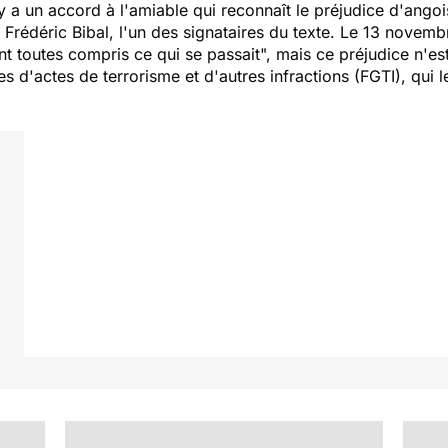
l y a un accord à l'amiable qui reconnaît le préjudice d'ang
Frédéric Bibal, l'un des signataires du texte. Le 13 novemb
nt toutes compris ce qui se passait",
mais ce préjudice n'est
 d'actes de terrorisme et d'autres infractions (FGTI), qui les