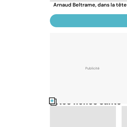
Arnaud Beltrame, dans la tête
Nos fiches santé