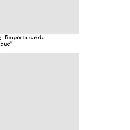
 : l'importance du
ique"