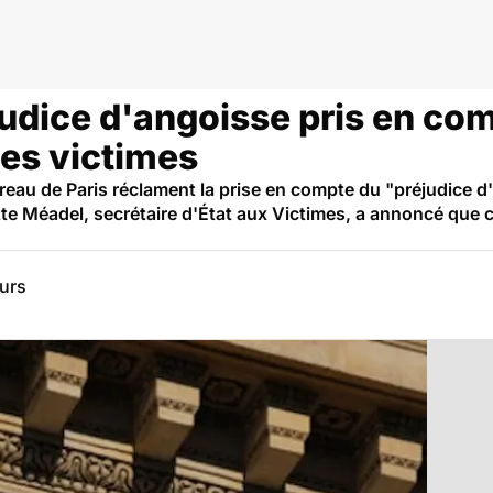
éjudice d'angoisse pris en co
des victimes
reau de Paris réclament la prise en compte du "préjudice 
tte Méadel, secrétaire d'État aux Victimes, a annoncé que 
eurs