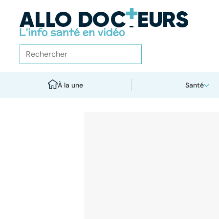
À la une
Santé