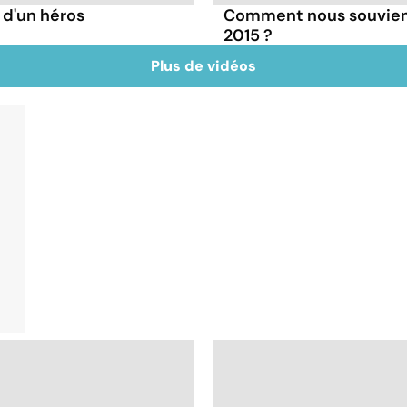
 d'un héros
Comment nous souvien
2015 ?
Plus de vidéos