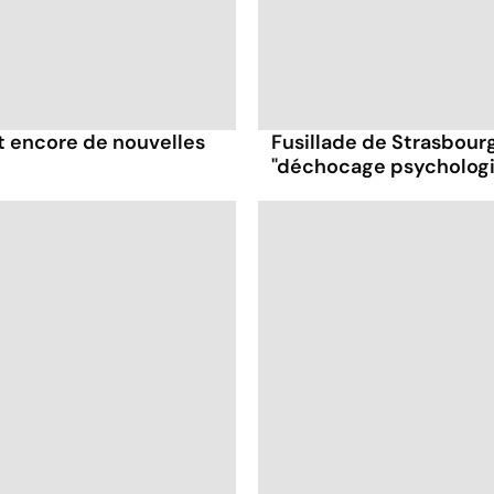
it encore de nouvelles
Fusillade de Strasbourg
"déchocage psycholog