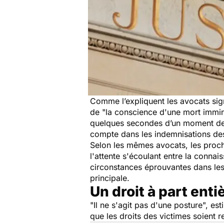
Comme l’expliquent les avocats sign
de
"la conscience d'une mort immi
quelques secondes d’un moment de l
compte dans les indemnisations des v
Selon les mêmes avocats, les proche
l'attente s'écoulant entre la connai
circonstances éprouvantes dans lesq
principale.
Un droit à part enti
"Il ne s'agit pas d'une posture",
esti
que les droits des victimes soient r