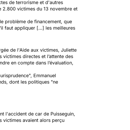
tes de terrorisme et d'autres
ue 2.800 victimes du 13 novembre et
as de problème de financement, que
"il faut appliquer […] les meilleures
gée de l'Aide aux victimes, Juliette
s victimes directes et l’attente des
rendre en compte dans l’évaluation,
 jurisprudence",
Emmanuel
nds, dont les politiques
"ne
t l'accident de car de Puisseguin,
s victimes avaient alors perçu