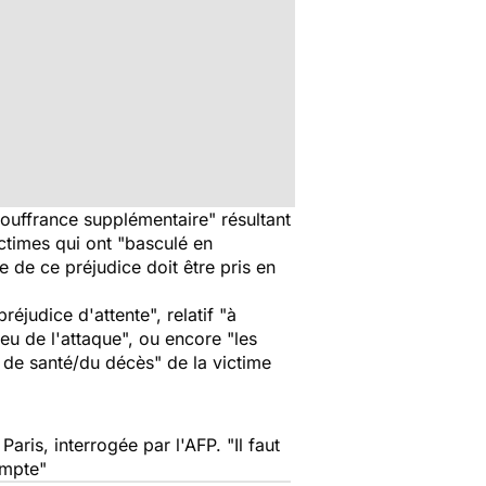
souffrance supplémentaire"
résultant
ctimes qui ont "
basculé en
 de ce préjudice doit être pris en
éjudice d'attente", relatif "à
ieu de l'attaque", ou encore "les
t de santé/du décès" de la victime
Paris, interrogée par l'AFP.
"Il faut
ompte"