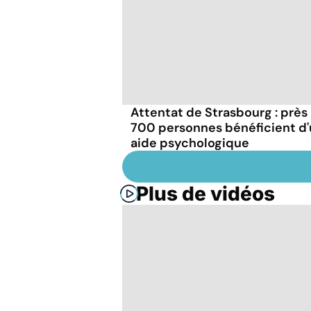
Attentat de Strasbourg : près
700 personnes bénéficient d
aide psychologique
Plus de vidéos