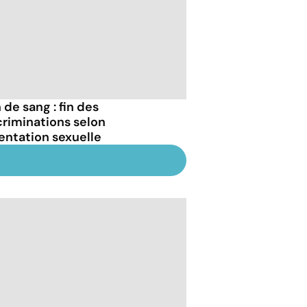
 de sang : fin des
criminations selon
ientation sexuelle