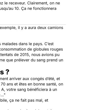
ez le receveur. Clairement, on ne
 jusqu’au 10. Ça ne fonctionnera
ar exemple, il y a aura deux camions
 malades dans le pays. C’est
de consommation de globules rouges
ttentats de 2015, nous avions pu
même que prélever du sang prend un
s ?
ent arriver aux congés d’été, et
 70 ans et êtes en bonne santé, on
 A, votre sang bénéficiera à un
-…"
bile, ça ne fait pas mal, et