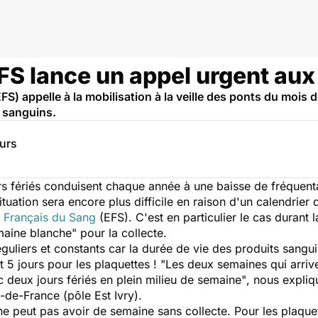
EFS lance un appel urgent au
S) appelle à la mobilisation à la veille des ponts du mois 
 sanguins.
eurs
urs fériés conduisent chaque année à une baisse de fréquent
ituation sera encore plus difficile en raison d'un calendrier 
 Français du Sang
(EFS). C'est en particulier le cas duran
maine blanche" pour la collecte.
guliers et constants car la durée de vie des produits sanguin
 5 jours pour les plaquettes !
"Les deux semaines qui arriven
 deux jours fériés en plein milieu de semaine"
, nous expliq
-de-France (pôle Est Ivry).
e peut pas avoir de semaine sans collecte. Pour les plaquett