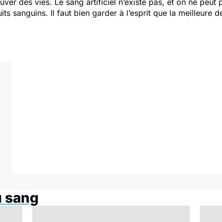
uver des vies. Le sang artificiel n’existe pas, et on ne peu
s sanguins. Il faut bien garder à l’esprit que la meilleure d
u sang