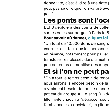
donne vite, c’est-à-dire à une date
peut pas se dire que l’on va préleve
pas."
Les ponts sont l'oc
L’EFS déploiera des points de coll
sur les voies sur berges à Paris le 
Pour savoir où donner,
cliquez ici
"Un total de 10.000 dons de sang s
énorme, et il faut que les personne
en réserve, notamment pour pallier
transfuser les blessés dans la nui
peu de temps et mobilise des moyens
Et si l'on ne peut 
"On a tout le temps besoin de reno
nous aurons là encore besoin de la
a vraiment besoin de tout le monde.
patient du groupe A. Le sang O- (d
Elle invite chacun à
"dépasser ses pe
l’ambiance est conviviale",
explique