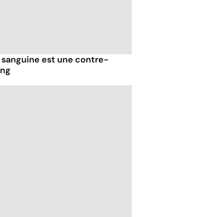
n sanguine est une contre-
ang