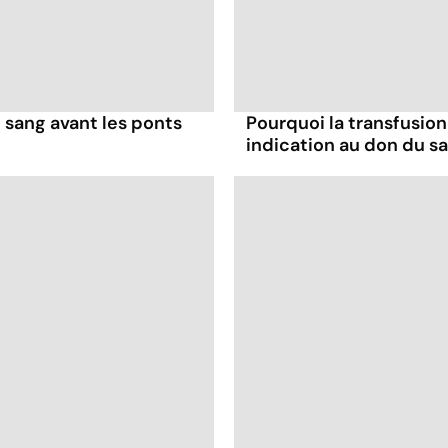
 sang avant les ponts
Pourquoi la transfusio
indication au don du s