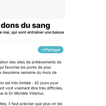
x dons du sang
de mai, qui vont entraîner une baisse
Partager
ation des sites de prélèvements de
qui favorise les ponts de plus
t la deuxième semaine du mois de
s est très limitée : 42 jours pour
t vont vraiment être très difficiles,
ue le Dr Michèle Villemur,
es, il faut préciser que plus on les