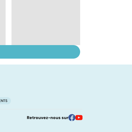
Tout savoir sur les
infections
pulmonaires
ENTS
Retrouvez-nous sur