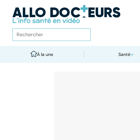
À la une
Santé