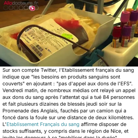
Sur son compte Twitter, l'Etablissement français du sang
indique que "les besoins en produits sanguins sont
couverts" en ajoutant : "pas d'appel aux dons de l'EFS".
Vendredi matin, de nombreux médias ont relayé un appel
aux dons du sang après l'attentat qui a tué 84 personnes
et fait plusieurs dizaines de blessés jeudi soir sur la
Promenade des Anglais, fauchés par un camion qui a
foncé dans la foule sur une distance de deux kilomètres.
L'
Etablissement Français du sang
affirme disposer de
stocks suffisants, y compris dans le région de Nice, et
invite les donneurs à se "mobiliser dans la durée".