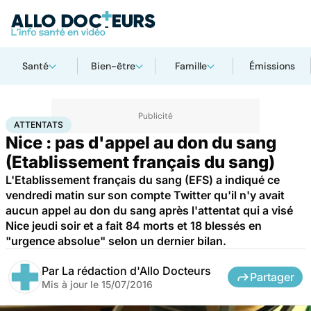
Santé
Bien-être
Famille
Émissions
Accueil
Santé
Attentats
ATTENTATS
Nice : pas d'appel au don du sang
(Etablissement français du sang)
L'Etablissement français du sang (EFS) a indiqué ce
vendredi matin sur son compte Twitter qu'il n'y avait
aucun appel au don du sang après l'attentat qui a visé
Nice jeudi soir et a fait 84 morts et 18 blessés en
"urgence absolue" selon un dernier bilan.
Par
La rédaction d'Allo Docteurs
Partager
Mis à jour le
15/07/2016