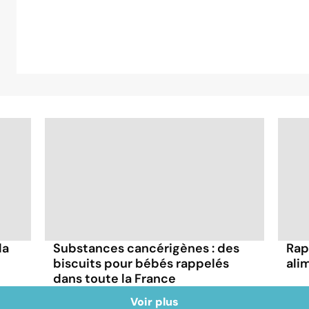
la
Substances cancérigènes : des
Rap
biscuits pour bébés rappelés
ali
dans toute la France
Voir plus