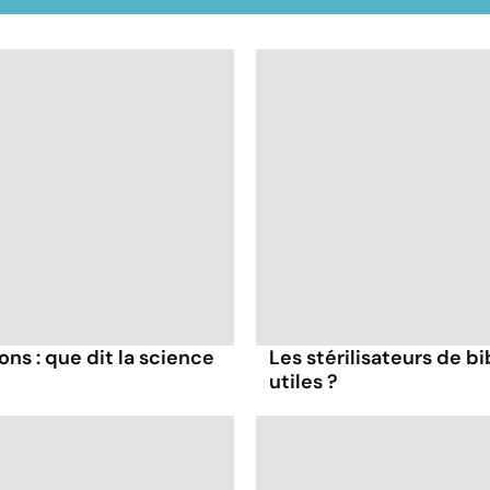
ns : que dit la science
Les stérilisateurs de b
utiles ?