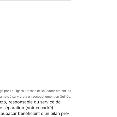
gé par Le Figaro, Hassan et Boubacar étaient les
iamois à survivre à un accouchement en Guinée.
nzo, responsable du service de
de séparation (voir encadré).
 Boubacar bénéficient d’un bilan pré-