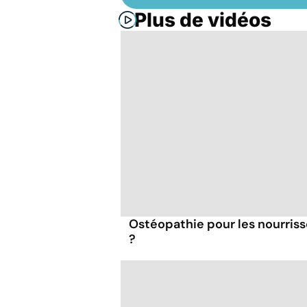
Plus de vidéos
Ostéopathie pour les nourrisso
?