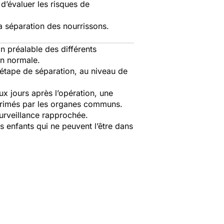
d’évaluer les risques de
la séparation des nourrissons.
n préalable des différents
on normale.
 étape de séparation, au niveau de
x jours après l’opération, une
mprimés par les organes communs.
surveillance rapprochée.
 enfants qui ne peuvent l’être dans