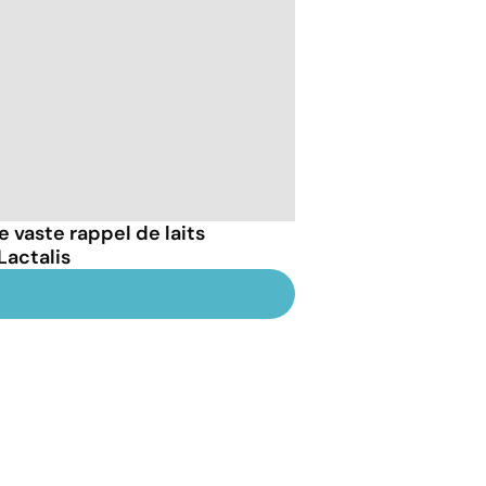
le vaste rappel de laits
Lactalis