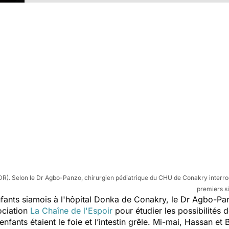
DR). Selon le Dr Agbo-Panzo, chirurgien pédiatrique du CHU de Conakry interro
premiers s
fants siamois à l'hôpital Donka de Conakry, le Dr Agbo-Pa
ociation
La Chaîne de l'Espoir
pour étudier les possibilités 
nfants étaient le foie et l’intestin grêle. Mi-mai, Hassan et