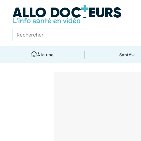
À la une
Santé