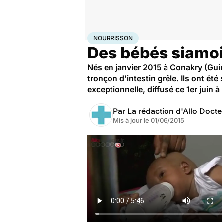
Accueil
Santé
Maladies
Nourrisson
NOURRISSON
Des bébés siamoi
Nés en janvier 2015 à Conakry (Guin
tronçon d’intestin grêle. Ils ont ét
exceptionnelle, diffusé ce 1er juin 
Par
La rédaction d'Allo Doct
Mis à jour le
01/06/2015