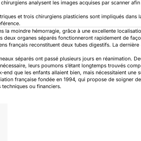
chirurgiens analysent les images acquises par scanner afin 
riques et trois chirurgiens plasticiens sont impliqués dans 
éférence.
ans la moindre hémorragie, grâce à une excellente localisatio
 les deux organes séparés fonctionneront rapidement de faç
ns français reconstituent deux tubes digestifs. La dernière
umeaux séparés ont passé plusieurs jours en réanimation. Deu
ée nécessaire, leurs poumons s’étant longtemps trouvés co
end que les enfants allaient bien, mais nécessitaient une 
iation française fondée en 1994, qui propose de soigner des
 techniques ou financiers.