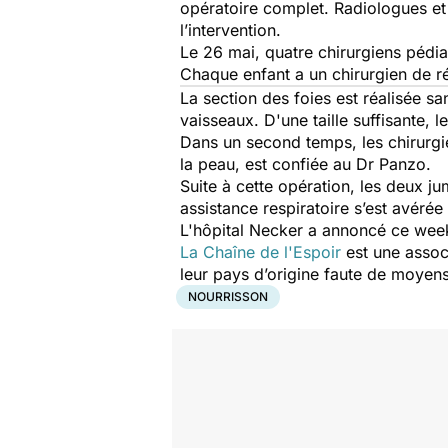
opératoire complet. Radiologues et 
l’intervention.
Le 26 mai, quatre chirurgiens pédiat
Chaque enfant a un chirurgien de r
La section des foies est réalisée s
vaisseaux. D'une taille suffisante,
Dans un second temps, les chirurgie
la peau, est confiée au Dr Panzo.
Suite à cette opération, les deux j
assistance respiratoire s’est avér
L'hôpital Necker a annoncé ce week-
La Chaîne de l'Espoir
est une assoc
leur pays d’origine faute de moyens
NOURRISSON