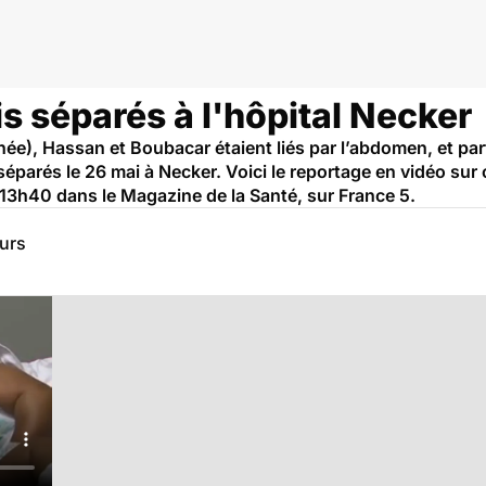
s séparés à l'hôpital Necker
ée), Hassan et Boubacar étaient liés par l’abdomen, et par
é séparés le 26 mai à Necker. Voici le reportage en vidéo sur
à 13h40 dans le Magazine de la Santé, sur France 5.
eurs