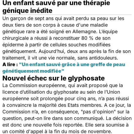
Un enfant sauvé par une thérapie
génique inédite
Un garçon de sept ans qui avait perdu sa peau sur les
deux tiers de son corps à cause d'une maladie
génétique rare a été soigné en Allemagne. L’équipe
chirurgicale a réussi à reconstituer 80 % de son
épiderme à partir de cellules souches modifiées
génétiquement. Aujourd’hui, deux ans après la fin de son
traitement, il vit une vie normale, sans antidouleurs.
A lire :
"Un enfant sauvé grâce à une greffe de peau
génétiquement modifiée"
Nouvel échec sur le glyphosate
La Commission européenne, qui avait proposé que la
licence d’utilisation du glyphosate au sein de l’Union
européenne soit prolongée pour cinq ans, n’a pas réussi
à convaincre la majorité des Etats membres. A ce jour, la
Commission n’a, en conséquence, "
pas d'opinion
" sur la
question, peut-on lire dans son communiqué. La décision
est donc une nouvelle fois reportée. Elle sera soumise à
un comité d'appel à la fin du mois de novembre.