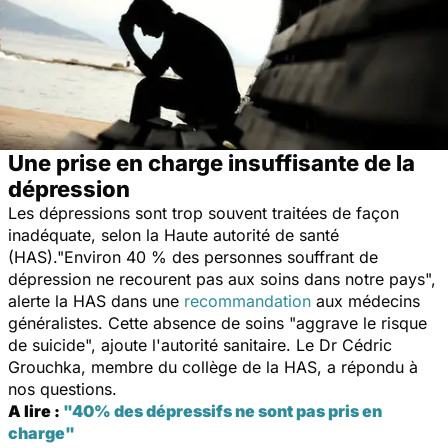
Une prise en charge insuffisante de la
dépression
Les dépressions sont trop souvent traitées de façon
inadéquate, selon la Haute autorité de santé
(HAS)."
Environ 40 % des personnes souffrant de
dépression ne recourent pas aux soins dans notre pays
",
alerte la HAS dans une
recommandation
aux médecins
généralistes. Cette absence de soins "
aggrave le risque
de suicide
", ajoute l'autorité sanitaire. Le Dr Cédric
Grouchka, membre du collège de la HAS, a répondu à
nos questions.
A lire :
"40% des dépressifs ne sont pas pris en
charge"