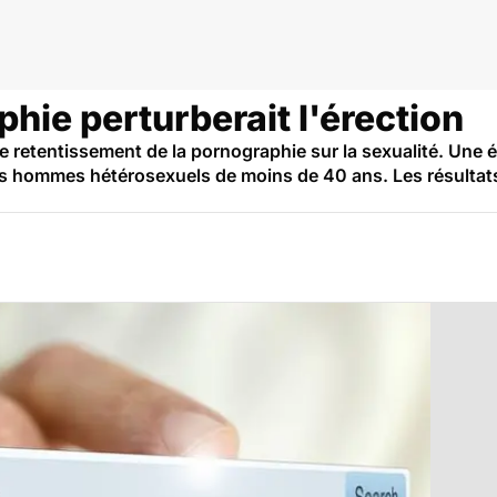
hie perturberait l'érection
le retentissement de la pornographie sur la sexualité. Une é
s hommes hétérosexuels de moins de 40 ans. Les résultats 