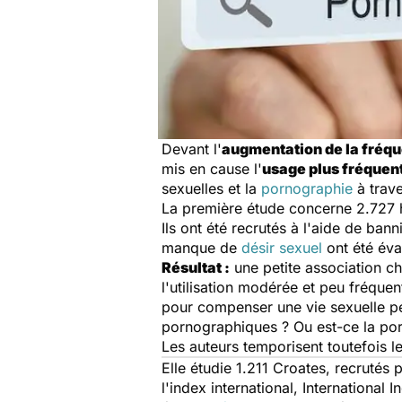
Devant l'
augmentation de la fréqu
mis en cause l'
usage plus fréquent
sexuelles et la
pornographie
à trave
La première étude concerne 2.727 h
Ils ont été recrutés à l'aide de ban
manque de
désir sexuel
ont été éva
Résultat :
une petite association ch
l'utilisation modérée et peu fréque
pour compenser une vie sexuelle peu
pornographiques ? Ou est-ce la porn
Les auteurs temporisent toutefois l
Elle étudie 1.211 Croates, recrutés 
l'index international,
International I