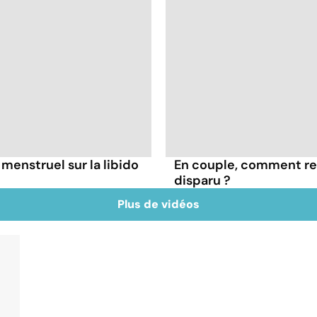
 menstruel sur la libido
En couple, comment rel
disparu ?
Plus de vidéos