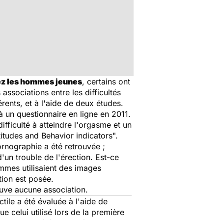
z les hommes jeunes
, certains ont
associations entre les difficultés
rents, et à l'aide de deux études.
 un questionnaire en ligne en 2011.
difficulté à atteindre l'orgasme et un
titudes and Behavior indicators
".
ornographie a été retrouvée ;
'un trouble de l'érection. Est-ce
ommes utilisaient des images
tion est posée.
ouve aucune association.
tile a été évaluée à l'aide de
 celui utilisé lors de la première