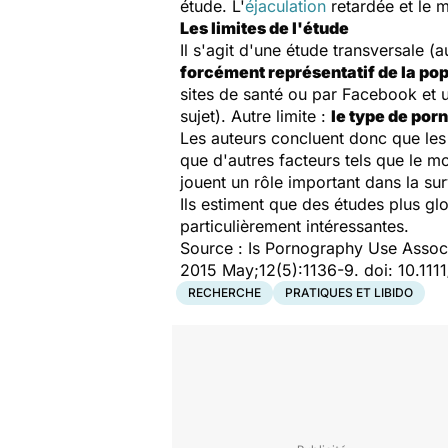
étude. L'
éjaculation
retardée et le 
Les limites de l'étude
Il s'agit d'une étude transversale (
forcément représentatif de la po
sites de santé ou par Facebook et 
sujet). Autre limite :
le type de por
Les auteurs concluent donc que les
que d'autres facteurs tels que le m
jouent un rôle important dans la su
Ils estiment que des études plus gl
particulièrement intéressantes.
Source : Is Pornography Use Assoc
2015 May;12(5):1136-9. doi: 10.111
RECHERCHE
PRATIQUES ET LIBIDO