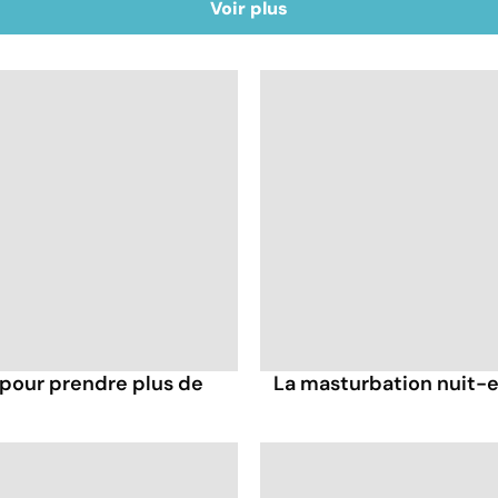
Voir plus
 pour prendre plus de
La masturbation nuit-el