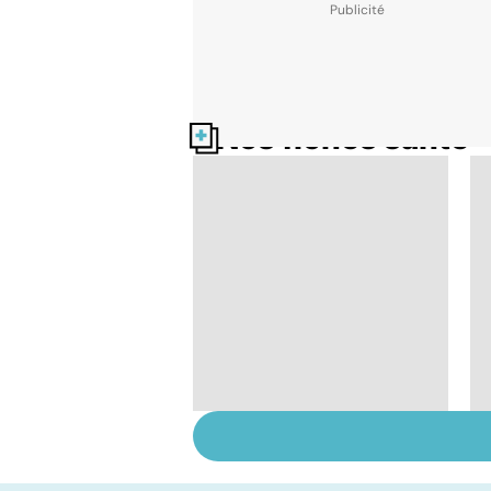
Nos fiches santé
Tout savoir sur le
cerveau