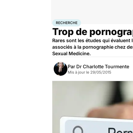
Accueil
Santé
Maladies
Recherche
RECHERCHE
Trop de pornograp
Rares sont les études qui évaluent 
associés à la pornographie chez de
Sexual Medicine.
Par
Dr Charlotte Tourmente
Mis à jour le
29/05/2015