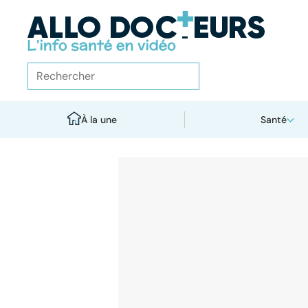
À la une
Santé