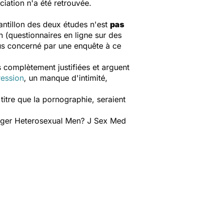
iation n'a été retrouvée.
hantillon des deux études n'est
pas
on (questionnaires en ligne sur des
lus concerné par une enquête à ce
 complètement justifiées et arguent
ession
, un manque d'intimité,
titre que la pornographie, seraient
unger Heterosexual Men? J Sex Med