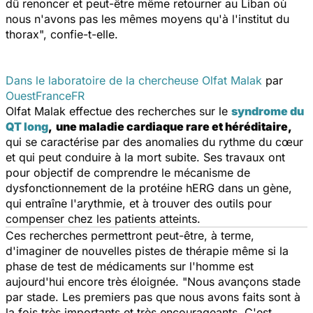
dû renoncer et peut-être même retourner au Liban où
nous n'avons pas les mêmes moyens qu'à l'institut du
thorax", confie-t-elle.
Dans le laboratoire de la chercheuse Olfat Malak
par
OuestFranceFR
Olfat Malak effectue des recherches sur le
syndrome du
QT long
,
une maladie cardiaque rare et héréditaire,
qui se caractérise par des anomalies du rythme du cœur
et qui peut conduire à la mort subite. Ses travaux ont
pour objectif de comprendre le mécanisme de
dysfonctionnement de la protéine hERG dans un gène,
qui entraîne l'arythmie, et à trouver des outils pour
compenser chez les patients atteints.
Ces recherches permettront peut-être, à terme,
d'imaginer de nouvelles pistes de thérapie même si la
phase de test de médicaments sur l'homme est
aujourd'hui encore très éloignée.
"Nous avançons stade
par stade. Les premiers pas que nous avons faits sont à
la fois très importants et très encourageants. C'est