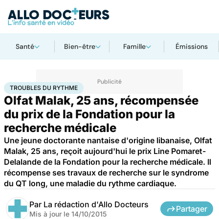
Santé
Bien-être
Famille
Émissions
Accueil
Santé
Maladies
Troubles du rythme
TROUBLES DU RYTHME
Olfat Malak, 25 ans, récompensée
du prix de la Fondation pour la
recherche médicale
Une jeune doctorante nantaise d'origine libanaise, Olfat
Malak, 25 ans, reçoit aujourd'hui le prix Line Pomaret-
Delalande de la Fondation pour la recherche médicale. Il
récompense ses travaux de recherche sur le syndrome
du QT long, une maladie du rythme cardiaque.
Par
La rédaction d'Allo Docteurs
Partager
Mis à jour le
14/10/2015